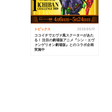
2020/05/17
トピックス
ココイチでエヴァ風スクーターがあた
る！ 注目の劇場版アニメ『シン・エヴ
ァンゲリオン劇場版』とのコラボ企画
実施中