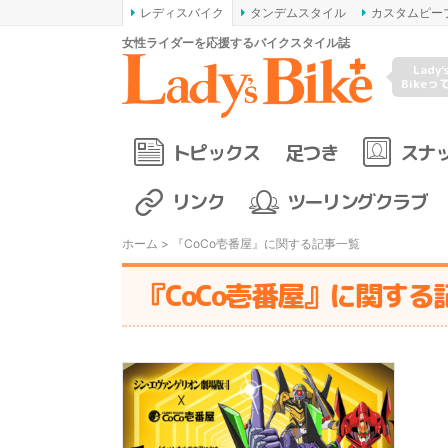
レディスバイク
タンデムスタイル
カスタムピー
女性ライダーを応援するバイクスタイル誌
Lady'
Bikeっ
トピックス
足つき
スナ
リンク
ツーリングクラブ
ホーム
> 『CoCo壱番屋』に関する記事一覧
『CoCo壱番屋』に関する