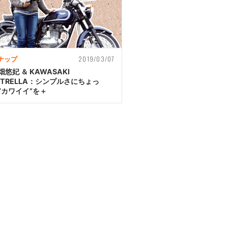
2019/03/07
ナップ
畑悠妃 ＆ KAWASAKI
STRELLA：シンプルさにちょっ
“カワイイ”を＋