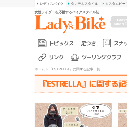
レディスバイク
タンデムスタイル
カスタムピー
女性ライダーを応援するバイクスタイル誌
Lady'
Bikeっ
トピックス
足つき
スナ
リンク
ツーリングクラブ
ホーム
> 『ESTRELLA』に関する記事一覧
『ESTRELLA』に関する