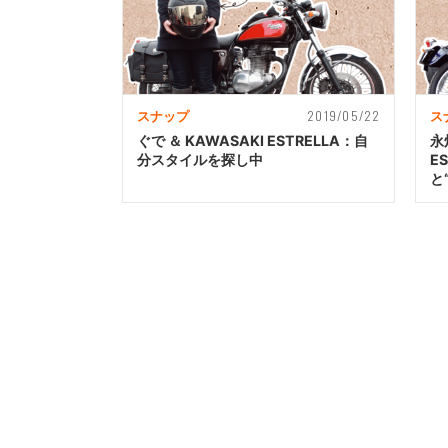
2019/05/22
スナップ
ス
ぐで ＆ KAWASAKI ESTRELLA：自
永
分スタイルを探し中
E
と