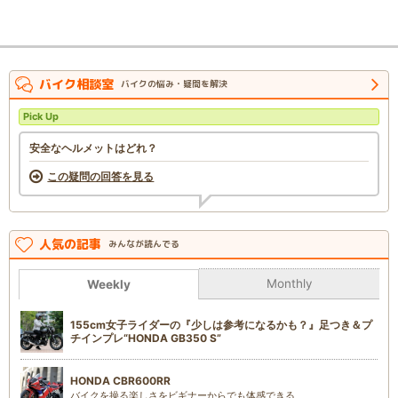
バイク相談室
バイクの悩み・疑問を解決
Pick Up
安全なヘルメットはどれ？
この疑問の回答を見る
人気の記事
みんなが読んでる
Monthly
Weekly
155cm女子ライダーの『少しは参考になるかも？』足つき＆プ
チインプレ“HONDA GB350 S”
HONDA CBR600RR
バイクを操る楽しさをビギナーからでも体感できる