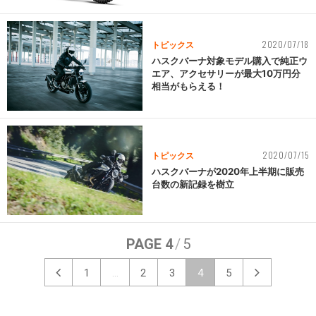
2020/07/18
トピックス
ハスクバーナ対象モデル購入で純正ウ
エア、アクセサリーが最大10万円分
相当がもらえる！
2020/07/15
トピックス
ハスクバーナが2020年上半期に販売
台数の新記録を樹立
PAGE 4
/
5
1
...
2
3
4
5