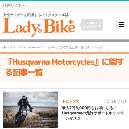
姉妹サイト
女性ライダーを応援するバイクスタイル誌
Lady's
Bikeって？
ホーム
> 『Husqvarna Motorcycles』に関する記事一覧（4/5ページ）
『Husqvarna Motorcycles』に関す
る記事一覧
2021/03/31
トピックス
最大7万5,000円もお得になる！
Husqvarnaの免許サポートキャンペ
ーンがスタート！