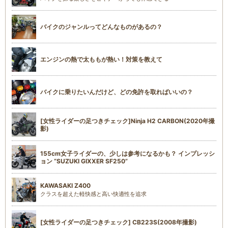
バイクのジャンルってどんなものがあるの？
エンジンの熱で太ももが熱い！対策を教えて
バイクに乗りたいんだけど、どの免許を取ればいいの？
[女性ライダーの足つきチェック]Ninja H2 CARBON(2020年撮
影)
155cm女子ライダーの、少しは参考になるかも？ インプレッシ
ョン “SUZUKI GIXXER SF250”
KAWASAKI Z400
クラスを超えた軽快感と高い快適性を追求
[女性ライダーの足つきチェック] CB223S(2008年撮影)