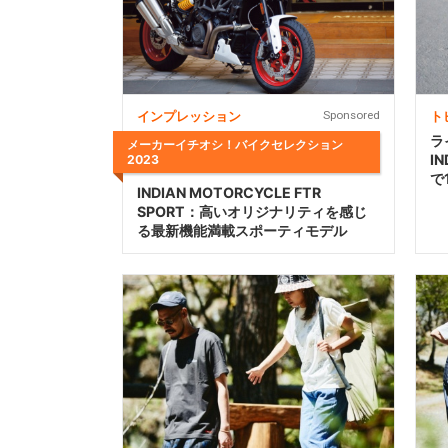
インプレッション
Sponsored
ト
ラ
メーカーイチオシ！バイクセレクション
IN
2023
で
INDIAN MOTORCYCLE FTR
SPORT：高いオリジナリティを感じ
る最新機能満載スポーティモデル