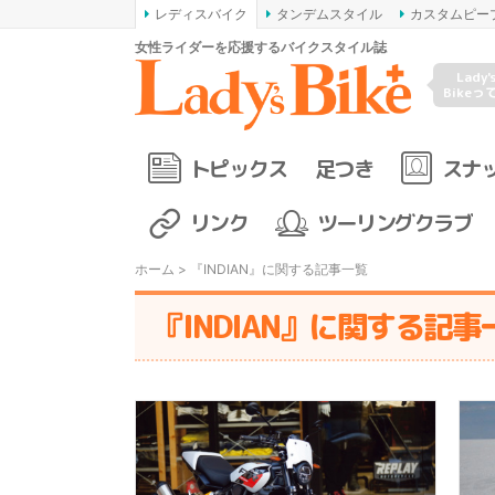
レディスバイク
タンデムスタイル
カスタムピー
女性ライダーを応援するバイクスタイル誌
Lady'
Bikeっ
トピックス
足つき
スナ
リンク
ツーリングクラブ
ホーム
> 『INDIAN』に関する記事一覧
『INDIAN』に関する記事