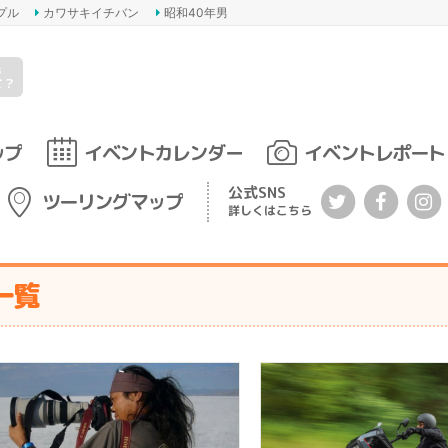
プル
カワサキイチバン
昭和40年男
s
て？
ップ
イベントカレンダー
イベントレポート
公式SNS
ツーリングマップ
詳しくはこちら
一覧