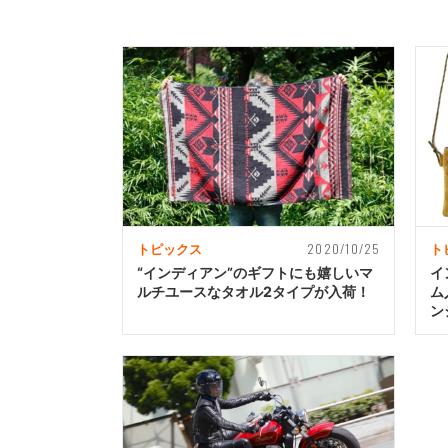
2020/10/25
トピックス
ト
“インディアン”のギフトにも嬉しいマ
イ
ルチユースなタオル2タイプが入荷！
ム
ン