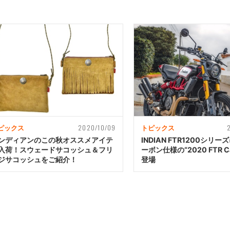
2020/10/09
ピックス
トピックス
ンディアンのこの秋オススメアイテ
INDIAN FTR1200シリ
入荷！スウェードサコッシュ＆フリ
ーボン仕様の“2020 FTR C
ジサコッシュをご紹介！
登場