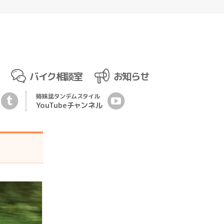
バイク相談室
お知らせ
姉妹誌
タンデムスタイル
YouTubeチ
ャ
ンネル