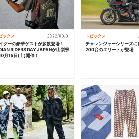
2022/09/01
ピックス
トピックス
イダーの豪華ゲストが多数登場！
チャレンジャーシリーズに
DIAN RIDERS DAY JAPANが山梨県
200台のエリートが登場
10月15日(土)開催！