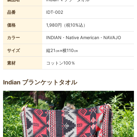
品番
IDT-002
価格
1,980円（税10%込）
カラー
INDIAN・Native American・NAVAJO
サイズ
縦21㎝×横110㎝
素材
コットン100％
Indian ブランケットタオル