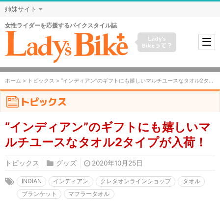
姉妹サイト
女性ライダーを応援するバイクスタイル誌
Lady's
Bikeって？
ホーム
>
トピックス
> “インディアン”のギフトにも嬉しいマルチユースなタオル2タイプが入荷！
トピックス
“インディアン”のギフトにも嬉しいマ
ルチユースなタオル2タイプが入荷！
トピックス
グッズ
2020年10月25日
INDIAN
インディアン
クレタオンラインショップ
タオル
ブランケット
マフラータオル