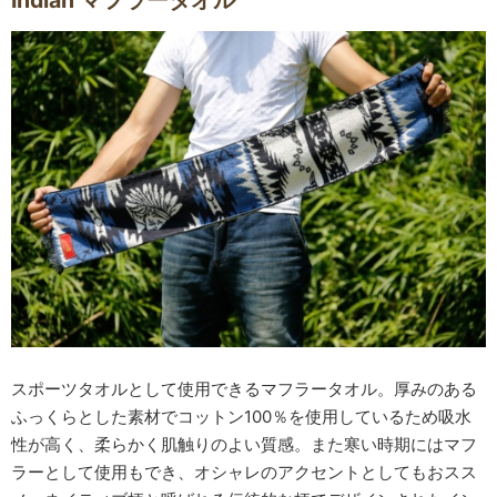
スポーツタオルとして使用できるマフラータオル。厚みのある
ふっくらとした素材でコットン100％を使用しているため吸水
性が高く、柔らかく肌触りのよい質感。また寒い時期にはマフ
ラーとして使用もでき、オシャレのアクセントとしてもおスス