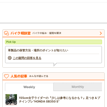
バイク相談室
バイクの悩み・疑問を解決
Pick Up
革製品の保管方法・場所のポイントが知りたい
この疑問の回答を見る
人気の記事
みんなが読んでる
Monthly
Weekly
155cm女子ライダーの『少しは参考になるかも？』足つき＆プ
チインプレ“HONDA GB350 S”