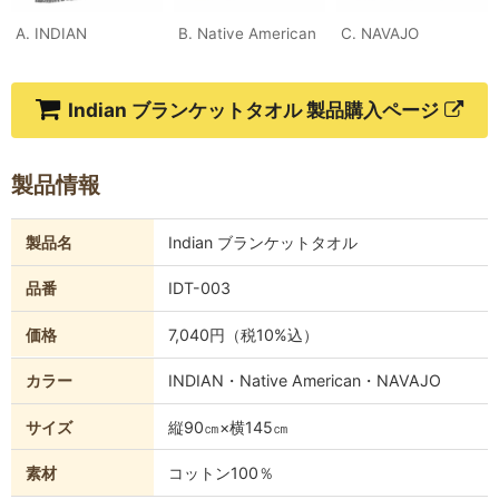
A. INDIAN
B. Native American
C. NAVAJO
Indian ブランケットタオル 製品購入ページ
製品情報
製品名
Indian ブランケットタオル
品番
IDT-003
価格
7,040円（税10%込）
カラー
INDIAN・Native American・NAVAJO
サイズ
縦90㎝×横145㎝
素材
コットン100％