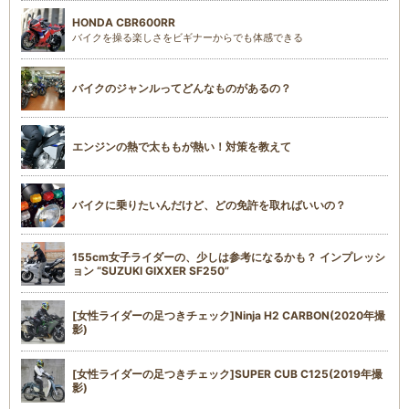
HONDA CBR600RR
バイクを操る楽しさをビギナーからでも体感できる
バイクのジャンルってどんなものがあるの？
エンジンの熱で太ももが熱い！対策を教えて
バイクに乗りたいんだけど、どの免許を取ればいいの？
155cm女子ライダーの、少しは参考になるかも？ インプレッシ
ョン “SUZUKI GIXXER SF250”
[女性ライダーの足つきチェック]Ninja H2 CARBON(2020年撮
影)
[女性ライダーの足つきチェック]SUPER CUB C125(2019年撮
影)