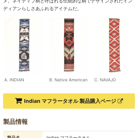
メ。ネイティブ柄と呼ばれる伝統的な柄でデザインされたイン
ディアンらしさあふれるアイテムだ。
A. INDIAN
B. Native American
C. NAVAJO
Indian マフラータオル 製品購入ページ
製品情報
製品名
Indian マフラータオル