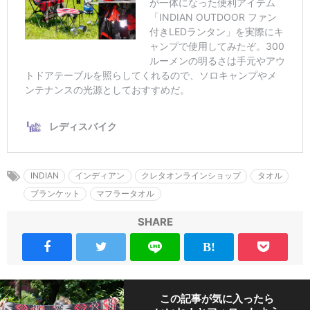
INDIAN
インディアン
クレタオンラインショップ
タオル
ブランケット
マフラータオル
SHARE
この記事が気に入ったら