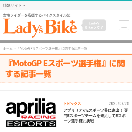
姉妹サイト
女性ライダーを応援するバイクスタイル誌
Lady's
Bikeって？
ホーム
> 『MotoGP Eスポーツ選手権』に関する記事一覧
『MotoGP Eスポーツ選手権』に関
する記事一覧
2020/07/28
トピックス
アプリリアがEスポーツ界に進出！ 専
門Eスポーツチームを発足してEスポ
ーツ選手権に挑戦