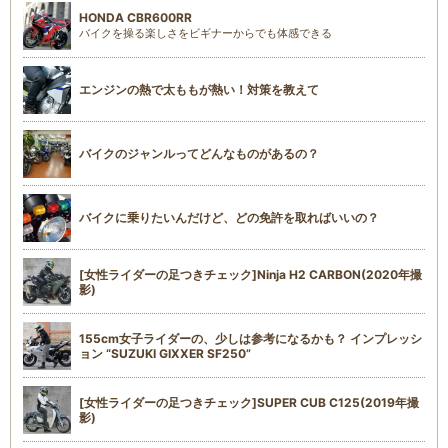
HONDA CBR600RR
バイクを操る楽しさをビギナーからでも体感できる
エンジンの熱で太ももが熱い！対策を教えて
バイクのジャンルってどんなものがあるの？
バイクに乗りたいんだけど、どの免許を取ればいいの？
[女性ライダーの足つきチェック]Ninja H2 CARBON(2020年撮
影)
155cm女子ライダーの、少しは参考になるかも？ インプレッシ
ョン “SUZUKI GIXXER SF250”
[女性ライダーの足つきチェック]SUPER CUB C125(2019年撮
影)