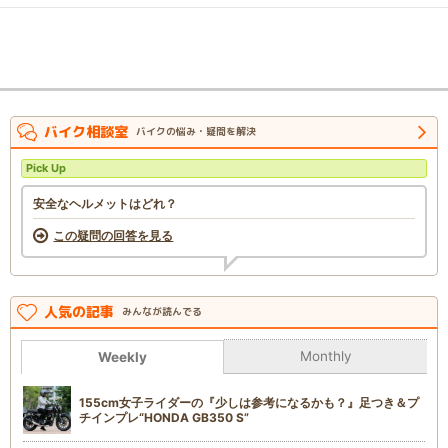
バイク相談室
バイクの悩み・疑問を解決
Pick Up
安全なヘルメットはどれ？
この疑問の回答を見る
人気の記事
みんなが読んでる
Monthly
Weekly
155cm女子ライダーの『少しは参考になるかも？』足つき＆プ
チインプレ“HONDA GB350 S”