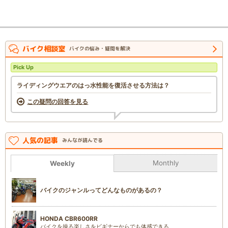
バイク相談室
バイクの悩み・疑問を解決
Pick Up
ライディングウエアのはっ水性能を復活させる方法は？
この疑問の回答を見る
人気の記事
みんなが読んでる
Monthly
Weekly
バイクのジャンルってどんなものがあるの？
HONDA CBR600RR
バイクを操る楽しさをビギナーからでも体感できる