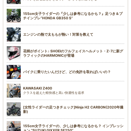
155cm女子ライダーの『少しは参考になるかも？』足つき＆プ
チインプレ“HONDA GB350 S”
エンジンの熱で太ももが熱い！対策を教えて
花柄がポイント♪ SHOEIのフルフェイスヘルメット・Z-7に新グ
ラフィックのHARMONICが登場
バイクに乗りたいんだけど、どの免許を取ればいいの？
KAWASAKI Z400
クラスを超えた軽快感と高い快適性を追求
[女性ライダーの足つきチェック]Ninja H2 CARBON(2020年撮
影)
155cm女子ライダーの、少しは参考になるかも？ インプレッシ
ョン “SUZUKI GIXXER SF250”