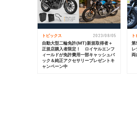
2023/08/05
トピックス
ト
自動大型二輪免許(MT)新規取得者＋
第
正規店購入者限定！ ロイヤルエンフ
レ
ィールドが免許費用一部キャッシュバ
両
ック＆純正アクセサリープレゼントキ
ャンペーン中