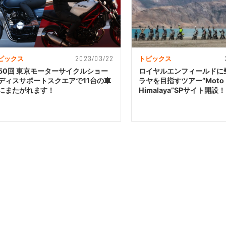
2023/03/22
ピックス
トピックス
50回 東京モーターサイクルショー
ロイヤルエンフィールドに
ディスサポートスクエアで11台の車
ラヤを目指すツアー“Moto
にまたがれます！
Himalaya”SPサイト開設！