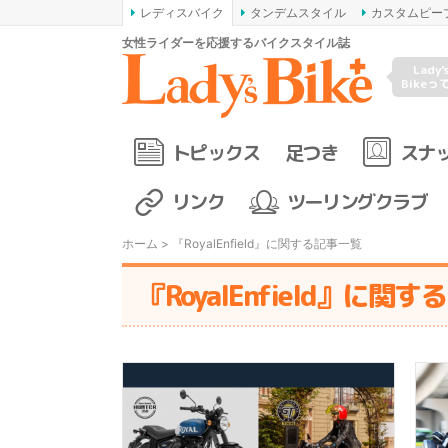
レディスバイク
タンデムスタイル
カスタムピー
女性ライダーを応援するバイクスタイル誌
Lady'
Bikeっ
トピックス
足つき
スナ
リンク
ツーリングクラブ
ホーム
> 『RoyalEnfield』に関する記事一覧
『RoyalEnfield』に関