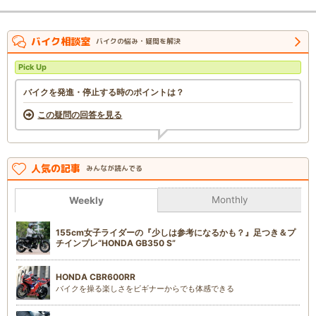
バイク相談室
バイクの悩み・疑問を解決
Pick Up
バイクを発進・停止する時のポイントは？
この疑問の回答を見る
人気の記事
みんなが読んでる
Monthly
Weekly
155cm女子ライダーの『少しは参考になるかも？』足つき＆プ
チインプレ“HONDA GB350 S”
HONDA CBR600RR
バイクを操る楽しさをビギナーからでも体感できる