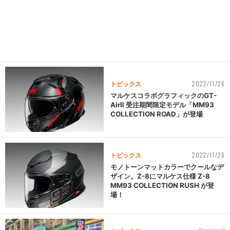
2022/11/26
トピックス
マルケスコラボグラフィックのGT-
AirⅡ 受注期間限定モデル「MM93
COLLECTION ROAD」が登場
2022/11/26
トピックス
モノトーンマットカラーでクールなデ
ザイン。Z-8にマルケス仕様 Z-8
MM93 COLLECTION RUSH が登
場！