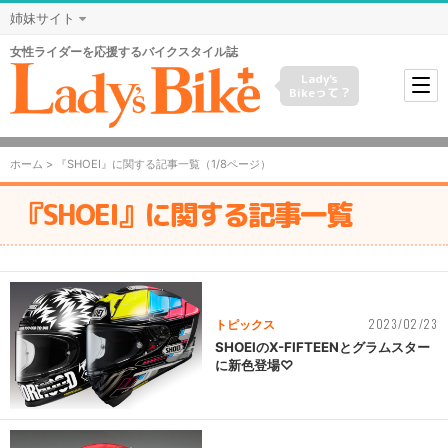
姉妹サイト
女性ライダーを応援するバイクスタイル誌
Lady's
Bikeって？
ホーム
> 『SHOEI』に関する記事一覧（1/8ページ）
『SHOEI』に関する記事一覧
2023/02/23
トピックス
SHOEIのX-FIFTEENとグラムスター
に新色登場♡