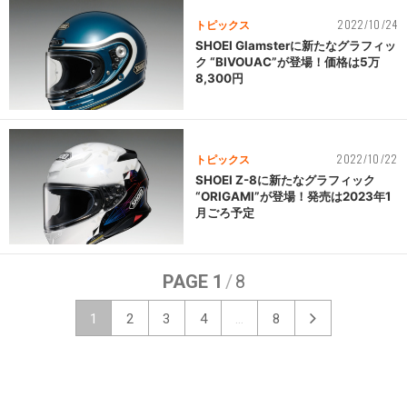
2022/10/24
トピックス
SHOEI Glamsterに新たなグラフィッ
ク “BIVOUAC”が登場！価格は5万
8,300円
2022/10/22
トピックス
SHOEI Z-8に新たなグラフィック
“ORIGAMI”が登場！発売は2023年1
月ごろ予定
PAGE 1
/
8
1
2
3
4
...
8