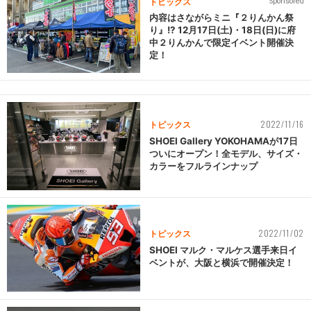
トピックス
Sponsored
内容はさながらミニ『２りんかん祭
り』!? 12月17日(土)・18日(日)に府
中２りんかんで限定イベント開催決
定！
2022/11/16
トピックス
SHOEI Gallery YOKOHAMAが17日
ついにオープン！全モデル、サイズ・
カラーをフルラインナップ
2022/11/02
トピックス
SHOEI マルク・マルケス選手来日イ
ベントが、大阪と横浜で開催決定！