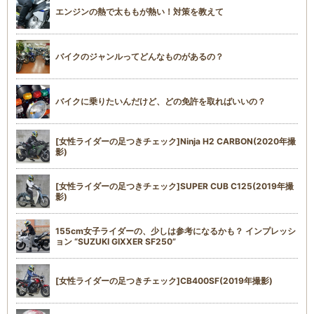
エンジンの熱で太ももが熱い！対策を教えて
バイクのジャンルってどんなものがあるの？
バイクに乗りたいんだけど、どの免許を取ればいいの？
[女性ライダーの足つきチェック]Ninja H2 CARBON(2020年撮
影)
[女性ライダーの足つきチェック]SUPER CUB C125(2019年撮
影)
155cm女子ライダーの、少しは参考になるかも？ インプレッシ
ョン “SUZUKI GIXXER SF250”
[女性ライダーの足つきチェック]CB400SF(2019年撮影)