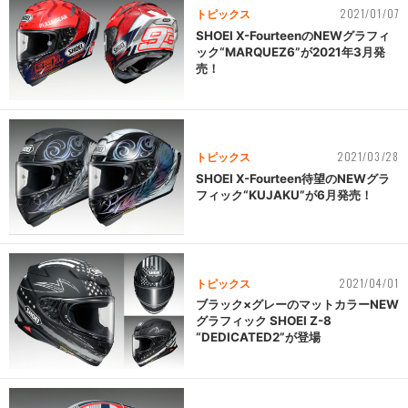
2021/01/07
トピックス
SHOEI X-FourteenのNEWグラフィ
ック“MARQUEZ6”が2021年3月発
売！
2021/03/28
トピックス
SHOEI X-Fourteen待望のNEWグラ
フィック“KUJAKU”が6月発売！
2021/04/01
トピックス
ブラック×グレーのマットカラーNEW
グラフィック SHOEI Z-8
“DEDICATED2”が登場