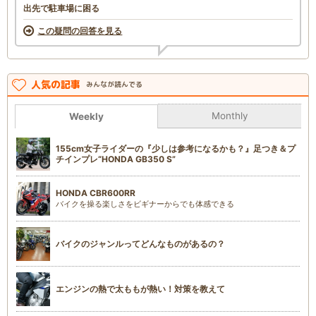
出先で駐車場に困る
この疑問の回答を見る
人気の記事
みんなが読んでる
Monthly
Weekly
155cm女子ライダーの『少しは参考になるかも？』足つき＆プ
チインプレ“HONDA GB350 S”
HONDA CBR600RR
バイクを操る楽しさをビギナーからでも体感できる
バイクのジャンルってどんなものがあるの？
エンジンの熱で太ももが熱い！対策を教えて