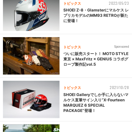
2022/05/23
トピックス
SHOEI Z-8・Glamsterにマルケス レ
プリカモデルのMM93 RETROが新た
に登場！
トピックス
Sponsored
ついに販売スタート！ MOTO STYLE
東京 × MaxFritz × GENIUS コラボグ
ローブ製作記vol.5
2021/10/28
トピックス
SHOEI Galleryでしか手に入らないマ
ルケス直筆サイン入り“X-Fourteen
MARQUEZ 6 SPECIAL
PACKAGE”登場！