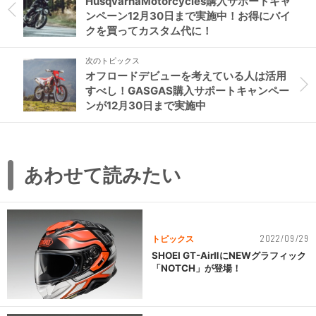
HusqvarnaMotorcycles購入サポートキャ
ンペーン12月30日まで実施中！お得にバイ
クを買ってカスタム代に！
次のトピックス
オフロードデビューを考えている人は活用
すべし！GASGAS購入サポートキャンペー
ンが12月30日まで実施中
あわせて読みたい
2022/09/29
トピックス
SHOEI GT-AirⅡにNEWグラフィック
「NOTCH」が登場！