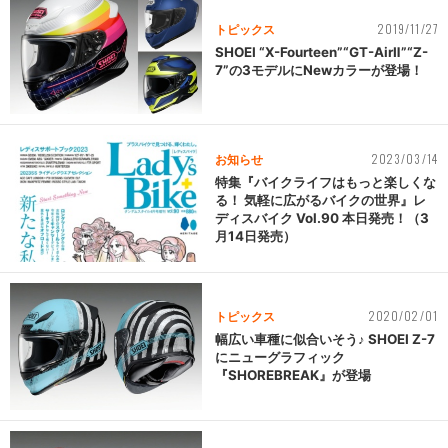
2019/11/27
トピックス
SHOEI “X-Fourteen”“GT-AirⅡ”“Z-
7”の3モデルにNewカラーが登場！
2023/03/14
お知らせ
特集『バイクライフはもっと楽しくな
る！ 気軽に広がるバイクの世界』レ
ディスバイク Vol.90 本日発売！（3
月14日発売）
2020/02/01
トピックス
幅広い車種に似合いそう♪ SHOEI Z-7
にニューグラフィック
『SHOREBREAK』が登場