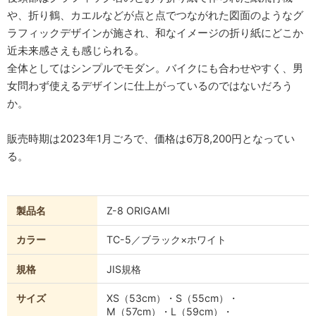
や、折り鶴、カエルなどが点と点でつながれた図面のようなグ
ラフィックデザインが施され、和なイメージの折り紙にどこか
近未来感さえも感じられる。
全体としてはシンプルでモダン。バイクにも合わせやすく、男
女問わず使えるデザインに仕上がっているのではないだろう
か。
販売時期は2023年1月ごろで、価格は6万8,200円となってい
る。
製品名
Z-8 ORIGAMI
カラー
TC-5／ブラック×ホワイト
規格
JIS規格
サイズ
XS（53cm）・S（55cm）・
M（57cm）・L（59cm）・