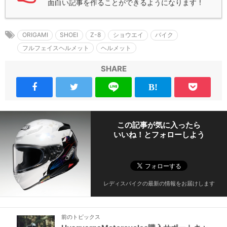
面白い記事を作ることができるようになります！
ORIGAMI
SHOEI
Z-8
ショウエイ
バイク
フルフェイスヘルメット
ヘルメット
SHARE
この記事が気に入ったら
いいね！とフォローしよう
レディスバイクの最新の情報をお届けします
前のトピックス