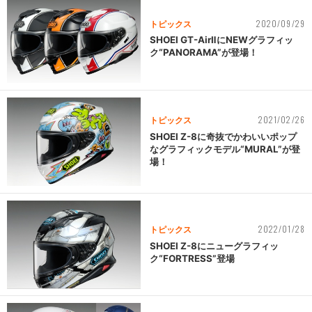
2020/09/29
トピックス
SHOEI GT-AirⅡにNEWグラフィッ
ク“PANORAMA”が登場！
2021/02/26
トピックス
SHOEI Z-8に奇抜でかわいいポップ
なグラフィックモデル“MURAL”が登
場！
2022/01/28
トピックス
SHOEI Z-8にニューグラフィッ
ク“FORTRESS”登場