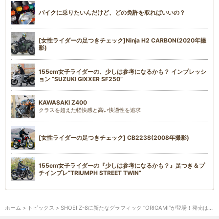
バイクに乗りたいんだけど、どの免許を取ればいいの？
[女性ライダーの足つきチェック]Ninja H2 CARBON(2020年撮
影)
155cm女子ライダーの、少しは参考になるかも？ インプレッシ
ョン “SUZUKI GIXXER SF250”
KAWASAKI Z400
クラスを超えた軽快感と高い快適性を追求
[女性ライダーの足つきチェック] CB223S(2008年撮影)
155cm女子ライダーの『少しは参考になるかも？』足つき＆プ
チインプレ“TRIUMPH STREET TWIN”
ホーム
>
トピックス
> SHOEI Z-8に新たなグラフィック “ORIGAMI”が登場！発売は2023年1月ごろ予定