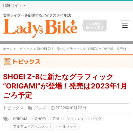
姉妹サイト
女性ライダーを応援するバイクスタイル誌
Lady's
Bikeって？
ホーム
>
トピックス
> SHOEI Z-8に新たなグラフィック “ORIGAMI”が登場！発売は2023年1月ごろ予定
トピックス
SHOEI Z-8に新たなグラフィック
“ORIGAMI”が登場！発売は2023年1月
ごろ予定
トピックス
グッズ
2022年10月22日
ORIGAMI
SHOEI
Z-8
ショウエイ
バイク
フルフェイスヘルメット
ヘルメット