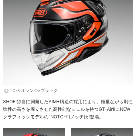
TC-8 オレンジ×ブラック
SHOEI独自に開発したAIM+構造の採用により、軽量ながら剛性
弾性の高さを両立させた高性能なシェルを持つGT-AirⅡにNEW
グラフィックモデルの“NOTCH”(ノッチ)が登場。