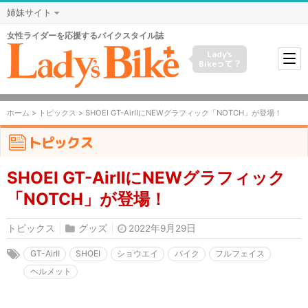
姉妹サイト
女性ライダーを応援するバイクスタイル誌
Lady's
Bikeって？
ホーム
>
トピックス
> SHOEI GT-AirⅡにNEWグラフィック「NOTCH」が登場！
トピックス
SHOEI GT-AirⅡにNEWグラフィック
「NOTCH」が登場！
トピックス
グッズ
2022年9月29日
GT-AirⅡ
SHOEI
ショウエイ
バイク
フルフェイス
ヘルメット