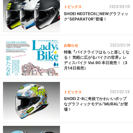
2020/09/10
トピックス
SHOEI NEOTECⅡにNEWグラフィッ
ク“SEPARATOR”登場！
2023/03/14
お知らせ
特集『バイクライフはもっと楽しくな
る！ 気軽に広がるバイクの世界』レ
ディスバイク Vol.90 本日発売！（3
月14日発売）
2021/02/26
トピックス
SHOEI Z-8に奇抜でかわいいポップ
なグラフィックモデル“MURAL”が登
場！