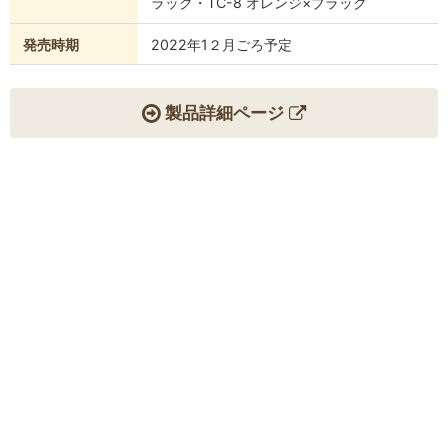
ラック・TC-8 オレンジ×ブラック
発売時期
2022年1２月ごろ予定
製品詳細ページ