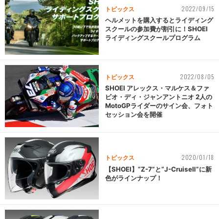
2022/09/15
トピックス
ヘルメットを購入するとライディング
スクールの参加費が割引に！SHOEI
ライディングスクールプログラム
2022/08/05
トピックス
SHOEI アレックス・マルケス＆ファ
ビオ・ディ・ジャンアントニオ 2人の
MotoGPライダーのサイン会、フォト
セッション会を開催
2020/01/18
トピックス
【SHOEI】“Z-7”と“J-CruiseⅡ”に新
色がラインナップ！