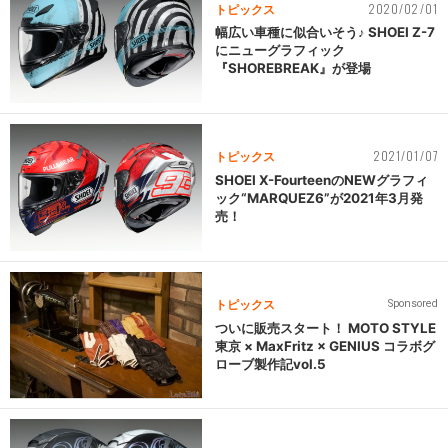
2020/02/01
トピックス
幅広い車種に似合いそう♪ SHOEI Z-7
にニューグラフィック
『SHOREBREAK』が登場
2021/01/07
トピックス
SHOEI X-FourteenのNEWグラフィ
ック“MARQUEZ6”が2021年3月発
売！
トピックス
Sponsored
ついに販売スタート！ MOTO STYLE
東京 × MaxFritz × GENIUS コラボグ
ローブ製作記vol.5