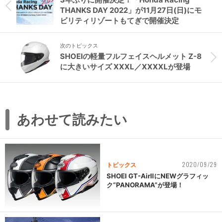
THANKS DAY 2022」が11月27日(日)にモ
ビリティリゾートもてぎで開催決定
次のトピックス
SHOEIの軽量フルフェイスヘルメット Z-8
に大きいサイズ XXXL／XXXXLが登場
あわせて読みたい
2020/09/29
トピックス
SHOEI GT-AirⅡにNEWグラフィッ
ク“PANORAMA”が登場！