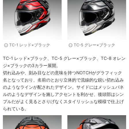
TC-1 レッド×ブラック
TC-5 グレー×ブラック
TC-1 レッド×ブラック、TC-5 グレー×ブラック、TC-8 オレン
ジ×ブラックの3カラー展開。
切れ込みや、刻み目などの意味を持つNOTCHがグラフィック
名となっており、名前のとおり立体的で流線的な鋭い切れ込み
のようなラインが配されたデザイン。サイドにはメッシュパネ
ルのようなデザインを施しアクセントを利かせ、後頭部はシン
プルだがよく見るとさりげなくスタイリッシュな模様で仕上げ
られている。