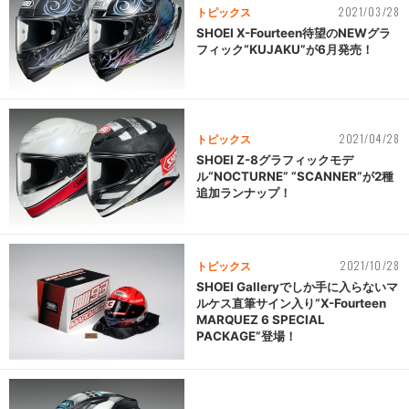
2021/03/28
トピックス
SHOEI X-Fourteen待望のNEWグラ
フィック“KUJAKU”が6月発売！
2021/04/28
トピックス
SHOEI Z-8グラフィックモデ
ル“NOCTURNE” “SCANNER”が2種
追加ランナップ！
2021/10/28
トピックス
SHOEI Galleryでしか手に入らないマ
ルケス直筆サイン入り“X-Fourteen
MARQUEZ 6 SPECIAL
PACKAGE”登場！