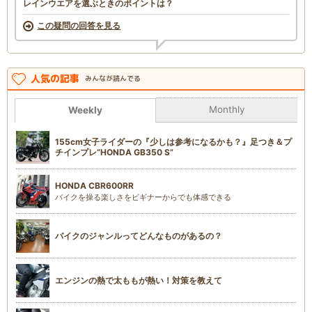
レインウエアを選ぶときのポイントは？
この疑問の回答を見る
人気の記事
みんなが読んでる
Monthly
Weekly
155cm女子ライダーの『少しは参考になるかも？』足つき＆プ
チインプレ“HONDA GB350 S”
HONDA CBR600RR
バイクを操る楽しさをビギナーからでも体感できる
バイクのジャンルってどんなものがあるの？
エンジンの熱で太ももが熱い！対策を教えて