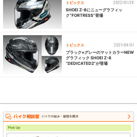
2022/01/28
トピックス
SHOEI Z-8にニューグラフィッ
ク“FORTRESS”登場
2021/04/01
トピックス
ブラック×グレーのマットカラーNEW
グラフィック SHOEI Z-8
“DEDICATED2”が登場
バイク相談室
バイクの悩み・疑問を解決
Pick Up