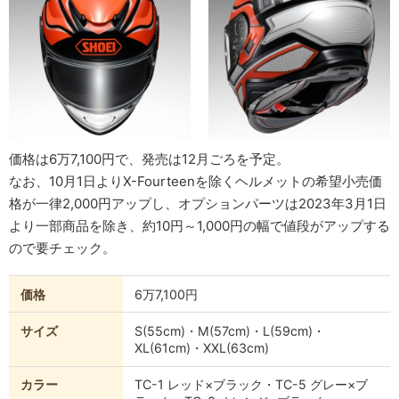
価格は6万7,100円で、発売は12月ごろを予定。
なお、10月1日よりX-Fourteenを除くヘルメットの希望小売価
格が一律2,000円アップし、オプションパーツは2023年3月1日
より一部商品を除き、約10円～1,000円の幅で値段がアップする
ので要チェック。
価格
6万7,100円
サイズ
S(55cm)・M(57cm)・L(59cm)・
XL(61cm)・XXL(63cm)
カラー
TC-1 レッド×ブラック・TC-5 グレー×ブ