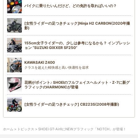
バイクに乗りたいんだけど、どの免許を取ればいいの？
[女性ライダーの足つきチェック]Ninja H2 CARBON(2020年撮
影)
155cm女子ライダーの、少しは参考になるかも？ インプレッシ
ョン “SUZUKI GIXXER SF250”
KAWASAKI Z400
クラスを超えた軽快感と高い快適性を追求
花柄がポイント♪ SHOEIのフルフェイスヘルメット・Z-7に新グ
ラフィックのHARMONICが登場
[女性ライダーの足つきチェック] CB223S(2008年撮影)
ホーム
>
トピックス
> SHOEI GT-AirⅡにNEWグラフィック「NOTCH」が登場！