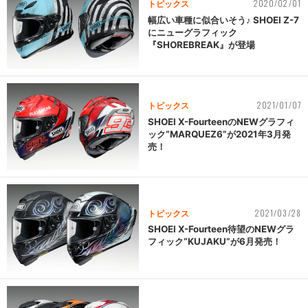
2020/02/01
トピックス
幅広い車種に似合いそう♪ SHOEI Z-7
にニューグラフィック
『SHOREBREAK』が登場
2021/01/07
トピックス
SHOEI X-FourteenのNEWグラフィ
ック“MARQUEZ6”が2021年3月発
売！
2021/03/28
トピックス
SHOEI X-Fourteen待望のNEWグラ
フィック“KUJAKU”が6月発売！