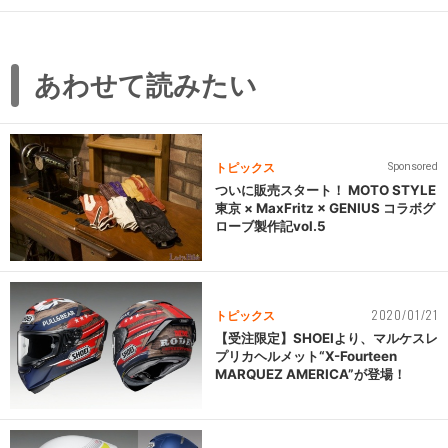
あわせて読みたい
トピックス
Sponsored
ついに販売スタート！ MOTO STYLE
東京 × MaxFritz × GENIUS コラボグ
ローブ製作記vol.5
2020/01/21
トピックス
【受注限定】SHOEIより、マルケスレ
プリカヘルメット“X-Fourteen
MARQUEZ AMERICA”が登場！