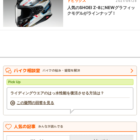
2021/06/28
トピックス
人気のSHOEI Z-8にNEWグラフィッ
クモデルがラインナップ！
バイク相談室
バイクの悩み・疑問を解決
Pick Up
ライディングウエアのはっ水性能を復活させる方法は？
この疑問の回答を見る
人気の記事
みんなが読んでる