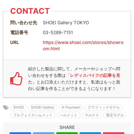
CONTACT
問い合わせ先
SHOEI Gallery TOKYO
電話番号
03-5289-7151
URL
https://www.shoei.com/stores/showro
om.html
紹介した製品に関して、メーカーやショップへ問
い合わせをする際は「
レディスバイクの記事を見
た
」とお口添えいただけますと、私達はもっと面
白い記事を作ることができるようになります！
SHOEI
SHOEI Gallery
X-Fourteen
グラフィックモデル
フルフェイスヘルメット
ヘルメット
マルケス
限定モデル
SHARE