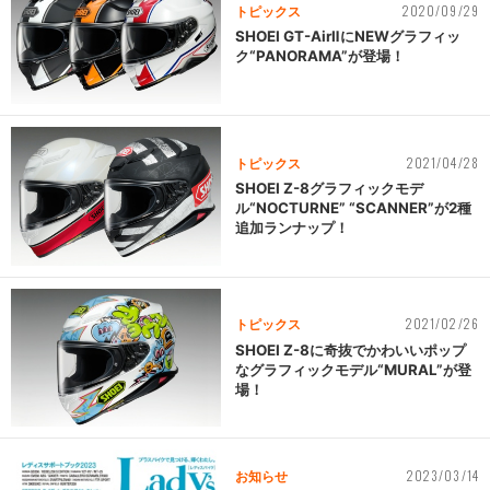
2020/09/29
トピックス
SHOEI GT-AirⅡにNEWグラフィッ
ク“PANORAMA”が登場！
2021/04/28
トピックス
SHOEI Z-8グラフィックモデ
ル“NOCTURNE” “SCANNER”が2種
追加ランナップ！
2021/02/26
トピックス
SHOEI Z-8に奇抜でかわいいポップ
なグラフィックモデル“MURAL”が登
場！
2023/03/14
お知らせ