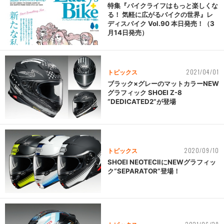
特集『バイクライフはもっと楽しくな
る！ 気軽に広がるバイクの世界』レ
ディスバイク Vol.90 本日発売！（3
月14日発売）
2021/04/01
トピックス
ブラック×グレーのマットカラーNEW
グラフィック SHOEI Z-8
“DEDICATED2”が登場
2020/09/10
トピックス
SHOEI NEOTECⅡにNEWグラフィッ
ク“SEPARATOR”登場！