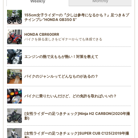
Monthly
Weekly
155cm女子ライダーの『少しは参考になるかも？』足つき＆プ
チインプレ“HONDA GB350 S”
HONDA CBR600RR
バイクを操る楽しさをビギナーからでも体感できる
エンジンの熱で太ももが熱い！対策を教えて
バイクのジャンルってどんなものがあるの？
バイクに乗りたいんだけど、どの免許を取ればいいの？
[女性ライダーの足つきチェック]Ninja H2 CARBON(2020年撮
影)
[女性ライダーの足つきチェック]SUPER CUB C125(2019年撮
影)