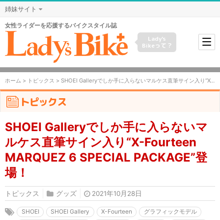
姉妹サイト
女性ライダーを応援するバイクスタイル誌
Lady's
Bikeって？
ホーム
>
トピックス
> SHOEI Galleryでしか手に入らないマルケス直筆サイン入り“X-Fourteen MARQUEZ 6 SPECIAL PACKAGE”登場！
トピックス
SHOEI Galleryでしか手に入らないマ
ルケス直筆サイン入り“X-Fourteen
MARQUEZ 6 SPECIAL PACKAGE”登
場！
トピックス
グッズ
2021年10月28日
SHOEI
SHOEI Gallery
X-Fourteen
グラフィックモデル