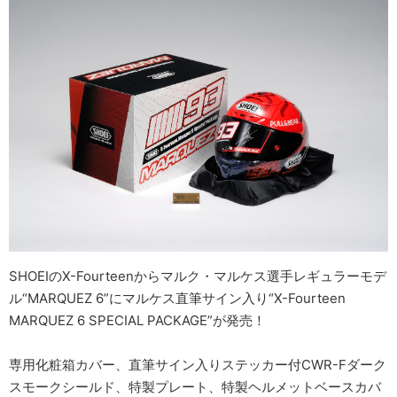
SHOEIのX-Fourteenからマルク・マルケス選手レギュラーモデ
ル“MARQUEZ 6”にマルケス直筆サイン入り“X-Fourteen
MARQUEZ 6 SPECIAL PACKAGE”が発売！
専用化粧箱カバー、直筆サイン入りステッカー付CWR-Fダーク
スモークシールド、特製プレート、特製ヘルメットベースカバ