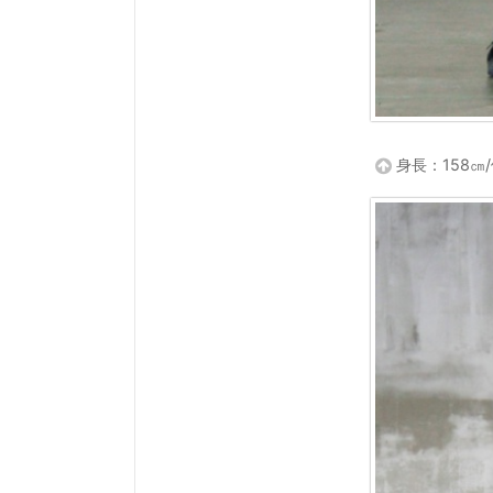
身長：158㎝