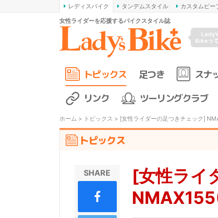
レディスバイク
タンデムスタイル
カスタムピー
女性ライダーを応援するバイクスタイル誌
Lady'
Bikeっ
トピックス
足つき
スナ
リンク
ツーリングクラブ
ホーム
>
トピックス
> [女性ライダーの足つきチェック] NMAX
トピックス
[女性ライ
SHARE
NMAX155