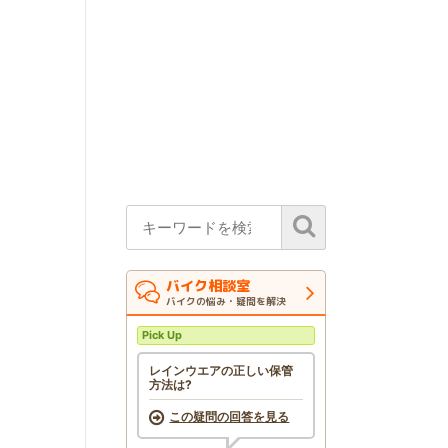
バイク相談室
バイクの悩み・疑問を解決
Pick Up
レインウエアの正しい保管
方法は?
この疑問の回答を見る