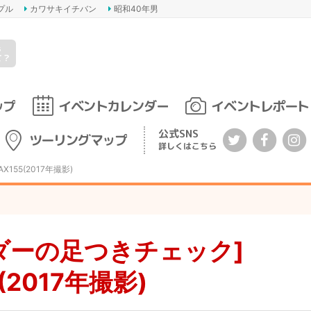
プル
カワサキイチバン
昭和40年男
s
て？
ップ
イベントカレンダー
イベントレポート
公式SNS
ツーリングマップ
詳しくはこちら
155(2017年撮影)
ダーの足つきチェック]
(2017年撮影)