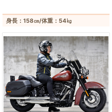
身長：158㎝/体重：54㎏