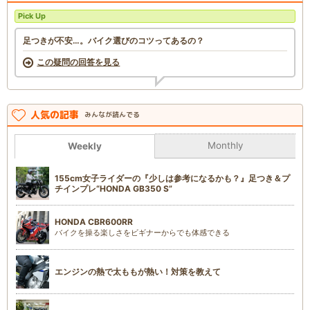
Pick Up
足つきが不安…。バイク選びのコツってあるの？
この疑問の回答を見る
人気の記事
みんなが読んでる
Monthly
Weekly
155cm女子ライダーの『少しは参考になるかも？』足つき＆プ
チインプレ“HONDA GB350 S”
HONDA CBR600RR
バイクを操る楽しさをビギナーからでも体感できる
エンジンの熱で太ももが熱い！対策を教えて