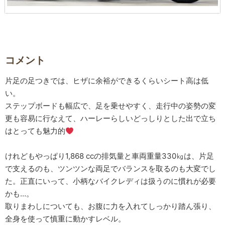
コメント
片足の足つきでは、ヒザに余裕ができるくらいシート高は低
い。
ステップボードも幅広で、足を乗せやすく、走行中の姿勢の変
更も容易に行なえて、ハーレーらしいどっしりとした出で立ち
はとっても魅力的
けれどもやっぱり1,868 ccの排気量と車両重量330㎏は、片足
で支えるのも、ツンツンな両足でバランスを取るのも大変でし
た。正直にいって、小柄なバイクレディは扱うのに慣れが必要
かも…。
取りまわしについても、お腹に力を入れてしっかり踏ん張り、
全身を使って慎重に動かすレベル。