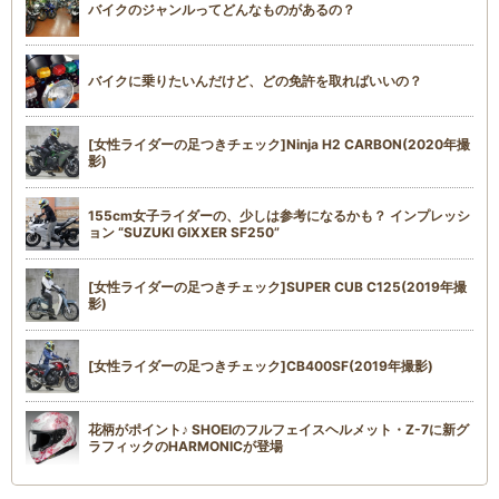
バイクのジャンルってどんなものがあるの？
バイクに乗りたいんだけど、どの免許を取ればいいの？
[女性ライダーの足つきチェック]Ninja H2 CARBON(2020年撮
影)
155cm女子ライダーの、少しは参考になるかも？ インプレッシ
ョン “SUZUKI GIXXER SF250”
[女性ライダーの足つきチェック]SUPER CUB C125(2019年撮
影)
[女性ライダーの足つきチェック]CB400SF(2019年撮影)
花柄がポイント♪ SHOEIのフルフェイスヘルメット・Z-7に新グ
ラフィックのHARMONICが登場