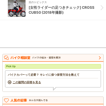
次のトピックス
[女性ライダーの足つきチェック] CROSS
CUB50 (2018年撮影)
バイク相談室
バイクの悩み・疑問を解決
Pick Up
バイクカバーって必要？ キレイに保つ保管方法を教えて
この疑問の回答を見る
人気の記事
みんなが読んでる