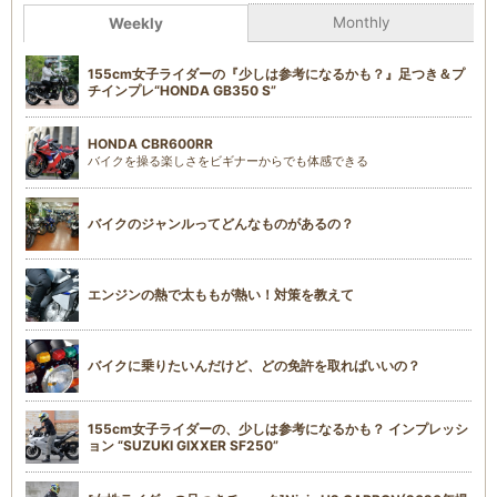
Monthly
Weekly
155cm女子ライダーの『少しは参考になるかも？』足つき＆プ
チインプレ“HONDA GB350 S”
HONDA CBR600RR
バイクを操る楽しさをビギナーからでも体感できる
バイクのジャンルってどんなものがあるの？
エンジンの熱で太ももが熱い！対策を教えて
バイクに乗りたいんだけど、どの免許を取ればいいの？
155cm女子ライダーの、少しは参考になるかも？ インプレッシ
ョン “SUZUKI GIXXER SF250”