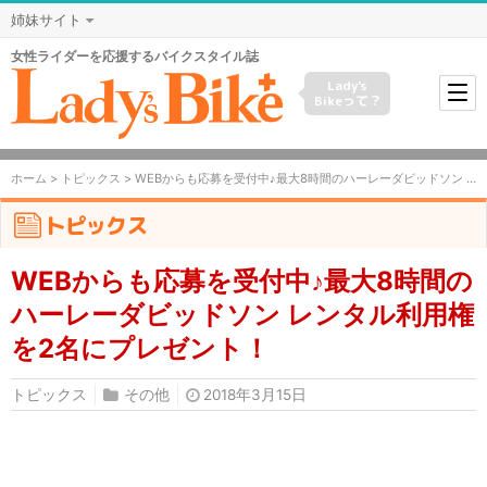
姉妹サイト
女性ライダーを応援するバイクスタイル誌
Lady's
Bikeって？
ホーム
>
トピックス
> WEBからも応募を受付中♪最大8時間のハーレーダビッドソン レンタル利用権を2名にプレゼント！
トピックス
WEBからも応募を受付中♪最大8時間の
ハーレーダビッドソン レンタル利用権
を2名にプレゼント！
トピックス
その他
2018年3月15日