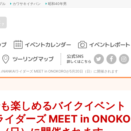
プル
カワサキイチバン
昭和40年男
s
て？
ップ
イベントカレンダー
イベントレポート
公式SNS
ツーリングマップ
詳しくはこちら
ANKAIライダーズ MEET in ONOKOROが5月20日（日）に開催されます
でも楽しめるバイクイベント
ライダーズ MEET in ONOK