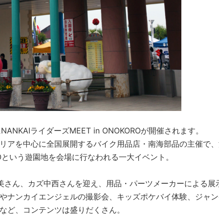
NANKAIライダーズMEET in ONOKOROが開催されます。
リアを中心に全国展開するバイク用品店・南海部品の主催で、
OROという遊園地を会場に行なわれる一大イベント。
美さん、カズ中西さんを迎え、用品・パーツメーカーによる展
やナンカイエンジェルの撮影会、キッズポケバイ体験、ジャン
など、コンテンツは盛りだくさん。