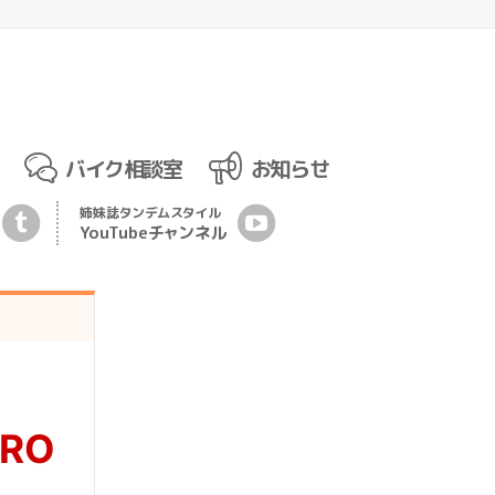
バイク相談室
お知らせ
姉妹誌
タンデムスタイル
YouTubeチ
ャ
ンネル
ORO