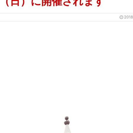
日（日）に開催されます
201