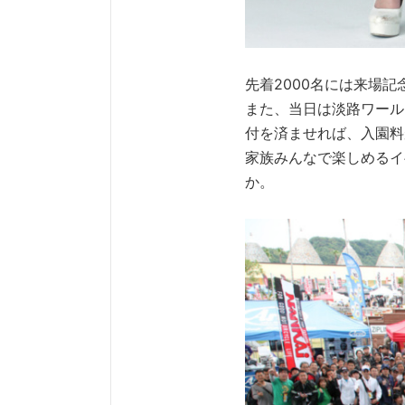
先着2000名には来場
また、当日は淡路ワールド
付を済ませれば、入園料
家族みんなで楽しめるイ
か。