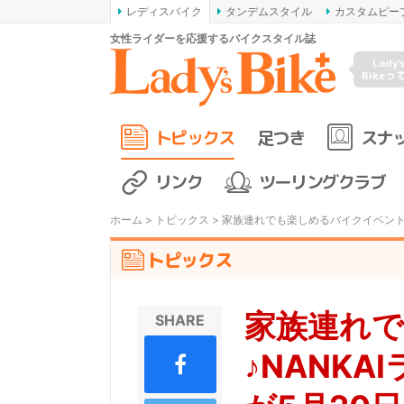
レディスバイク
タンデムスタイル
カスタムピー
女性ライダーを応援するバイクスタイル誌
Lady'
Bikeっ
トピックス
足つき
スナ
リンク
ツーリングクラブ
ホーム
>
トピックス
> 家族連れでも楽しめるバイクイベント♪N
トピックス
家族連れ
SHARE
♪NANKAI