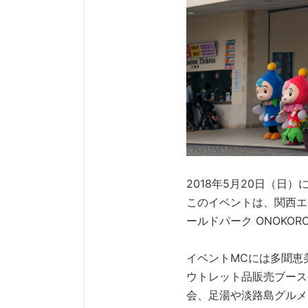
2018年5月20日（日）に
このイベントは、関西エ
ールドパーク ONOK
イベントMCには多聞恵
ウトレット品販売ブース
会、足湯や淡路島グルメ