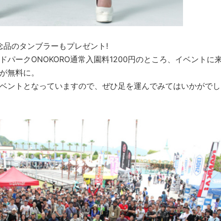
記念品のタンブラーもプレゼント!
パークONOKORO通常入園料1200円のところ、イベントに
が無料に。
ベントとなっていますので、ぜひ足を運んでみてはいかがでし