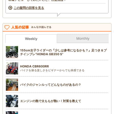
この疑問の回答を見る
人気の記事
みんなが読んでる
Monthly
Weekly
155cm女子ライダーの『少しは参考になるかも？』足つき＆プ
チインプレ“HONDA GB350 S”
HONDA CBR600RR
バイクを操る楽しさをビギナーからでも体感できる
バイクのジャンルってどんなものがあるの？
エンジンの熱で太ももが熱い！対策を教えて