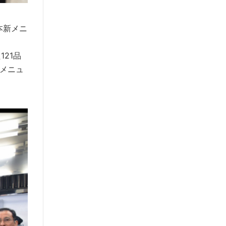
本新メニ
21品
メニュ