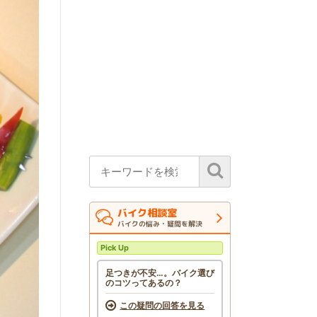
バイク相談室
バイクの悩み・疑問を解決
Pick Up
足つきが不安…。バイク選び
のコツってあるの？
この疑問の回答を見る