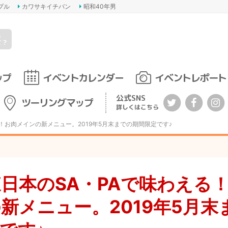
プル
カワサキイチバン
昭和40年男
s
て？
ップ
イベントカレンダー
イベントレポート
公式SNS
ツーリングマップ
詳しくはこちら
る！お肉メインの新メニュー。2019年5月末までの期間限定です♪
日本のSA・PAで味わえる
新メニュー。2019年5月末