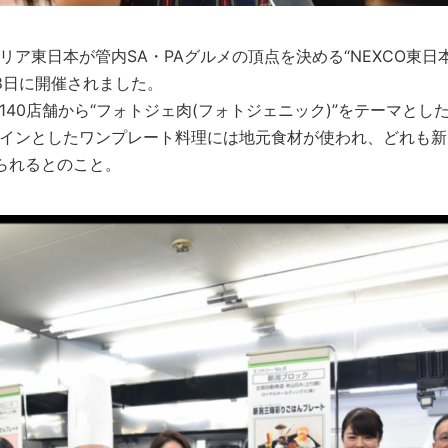
リア東日本が管内SA・PAグルメの頂点を決める“NEXCO東日
28日に開催されました。
40店舗から“フォトジェ肉(フォトジェニック)”をテーマとした1
インとしたワンプレート料理には地元食材が使われ、どれも新
られるとのこと。