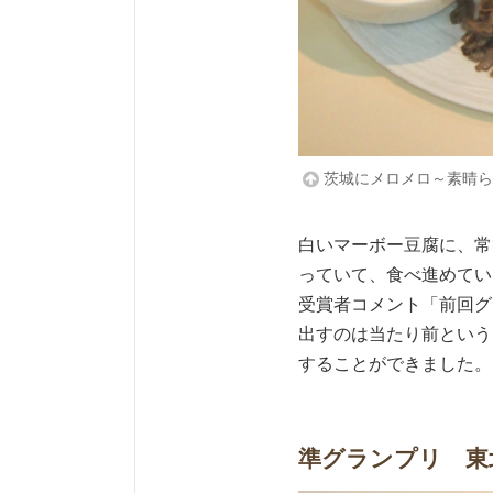
茨城にメロメロ～素晴らし
白いマーボー豆腐に、常
っていて、食べ進めてい
受賞者コメント「前回グ
出すのは当たり前という
することができました。
準グランプリ 東