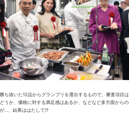
勝ち抜いた12品からグランプリを選出するもので、審査項目
かどうか、価格に対する満足感はあるか、などなど多方面から
が…、結果ははたして!?