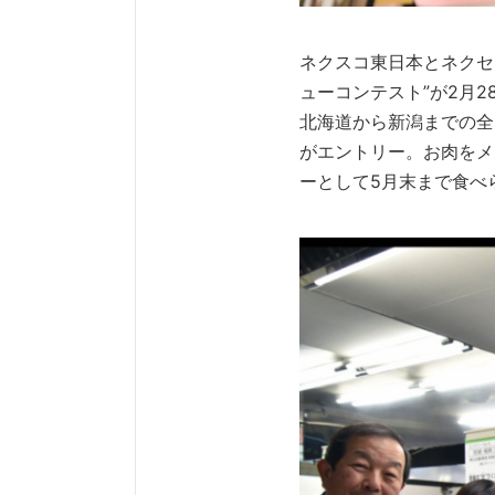
ネクスコ東日本とネクセ
ューコンテスト”が2月
北海道から新潟までの全1
がエントリー。お肉をメ
ーとして5月末まで食べ