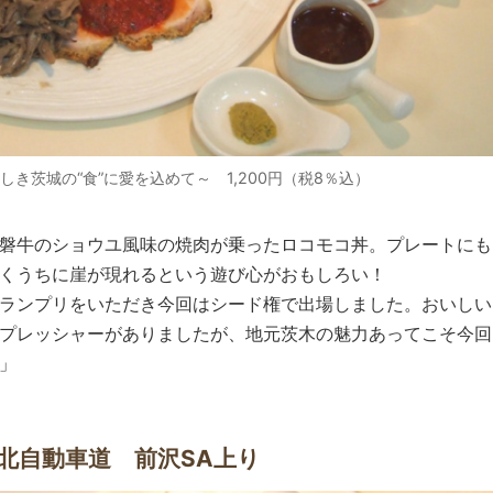
き茨城の“食”に愛を込めて～ 1,200円（税8％込）
磐牛のショウユ風味の焼肉が乗ったロコモコ丼。プレートにも
くうちに崖が現れるという遊び心がおもしろい！
ランプリをいただき今回はシード権で出場しました。おいしい
プレッシャーがありましたが、地元茨木の魅力あってこそ今回
」
北自動車道 前沢SA上り