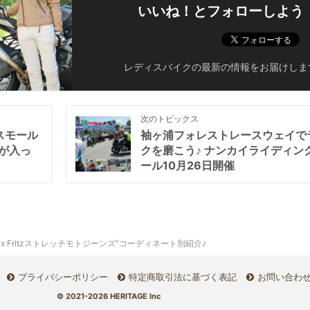
いいね！とフォローしよう
レディスバイクの最新の情報をお届けしま
次のトピックス
スモール
袖ヶ浦フォレストレースウェイで
が入っ
クを磨こう♪ ナンカイライディン
ール10月26日開催
 Fritzストレッチモトジーンズ”コーディネート別紹介♪
プライバシーポリシー
特定商取引法に基づく表記
お問い合わ
© 2021-2026 HERITAGE Inc