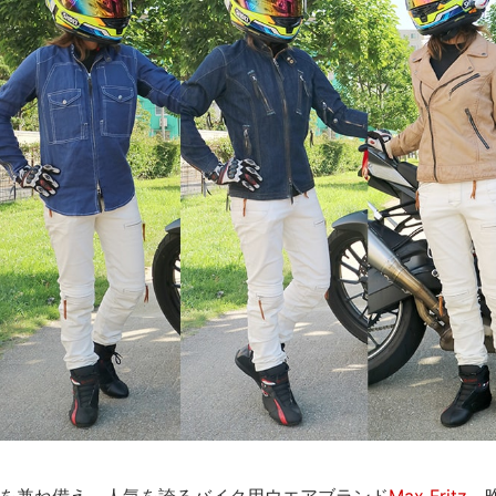
を兼ね備え、人気を誇るバイク用ウエアブランド
Max Fritz
。