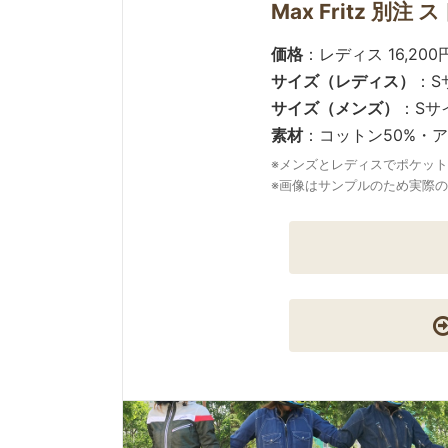
Max Fritz 別
価格
：レディス 16,20
サイズ（レディス）
：S
サイズ（メンズ）
：Sサ
素材
：コットン50%・ア
※メンズとレディスでポケッ
※画像はサンプルのため実際