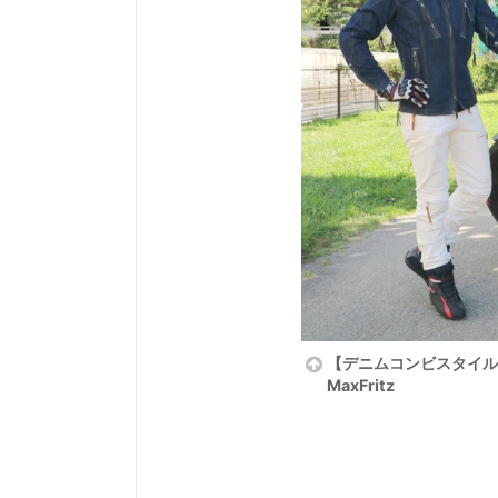
【デニムコンビスタイル
MaxFritz