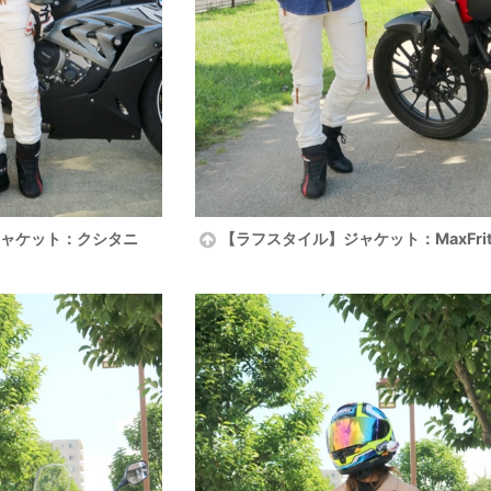
ャケット：クシタニ
【ラフスタイル】ジャケット：MaxFrit