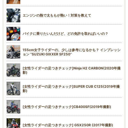
エンジンの熱で太ももが熱い！対策を教えて
バイクに乗りたいんだけど、どの免許を取ればいいの？
155cm女子ライダーの、少しは参考になるかも？ インプレッシ
ョン “SUZUKI GIXXER SF250”
[女性ライダーの足つきチェック]Ninja H2 CARBON(2020年撮
影)
[女性ライダーの足つきチェック]SUPER CUB C125(2019年撮
影)
[女性ライダーの足つきチェック]CB400SF(2019年撮影)
[女性ライダーの足つきチェック] GSX250R (2017年撮影)