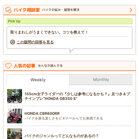
バイク相談室
バイクの悩み・疑問を解決
Pick Up
取りまわしがうまくできない。コツを教えて！
この疑問の回答を見る
人気の記事
みんなが読んでる
Monthly
Weekly
155cm女子ライダーの『少しは参考になるかも？』足つき＆プ
チインプレ“HONDA GB350 S”
HONDA CBR600RR
バイクを操る楽しさをビギナーからでも体感できる
バイクのジャンルってどんなものがあるの？