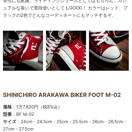
全性にも配慮。ライディングシューズとしてはもちろん、カジ
ュアルな装いで普段使いとしてもGOOD！ カラーはレッド、ブ
ラックの2色でどんなコーディネートにもマッチするぞ。
SHINICHIRO ARAKAWA BIKER FOOT M-02
価格
：1万7,820円（税8%込）
型番
：BF M-02
サイズ
：24cm・24.5cm・25cm・25.5cm・26cm・26.5cm・
27cm・27.5cm