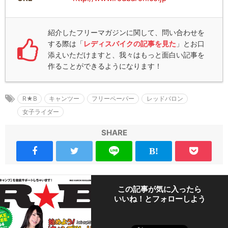
紹介したフリーマガジンに関して、問い合わせを
する際は「
レディスバイクの記事を見た
」とお口
添えいただけますと、我々はもっと面白い記事を
作ることができるようになります！
R★B
キャンツー
フリーペーパー
レッドバロン
女子ライダー
SHARE
この記事が気に入ったら
いいね！とフォローしよう