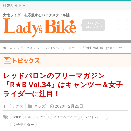
姉妹サイト
女性ライダーを応援するバイクスタイル誌
Lady's
Bikeって？
ホーム
>
トピックス
> レッドバロンのフリーマガジン『R★B Vol.34』はキャンツー＆女子ライダーに注目！
トピックス
レッドバロンのフリーマガジン
『R★B Vol.34』はキャンツー＆女子
ライダーに注目！
トピックス
グッズ
2020年2月28日
R★B
キャンツー
フリーペーパー
レッドバロン
女子ライダー