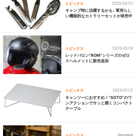
2020/06/21
トピックス
キャンプ時に活躍するかも♪ 軍用らし
い機能的なカトラリーセットが発売中
2020/05/18
トピックス
レッドバロン”ROM”シリーズのゼロ
スヘルメットに新色追加
2020/07/13
トピックス
キャンツーにおすすめ！“SOTO”のワ
ンアクションでサッと開くコンパクト
テーブル
トピックス
Sponsored