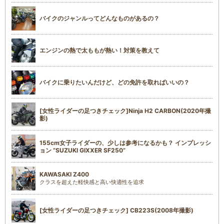
バイクのジャンルってどんなものがあるの？
エンジンの熱で太ももが熱い！対策を教えて
バイクに乗りたいんだけど、どの免許を取ればいいの？
[女性ライダーの足つきチェック]Ninja H2 CARBON(2020年撮
影)
155cm女子ライダーの、少しは参考になるかも？ インプレッシ
ョン “SUZUKI GIXXER SF250”
KAWASAKI Z400
クラスを超えた軽快感と高い快適性を追求
[女性ライダーの足つきチェック] CB223S(2008年撮影)