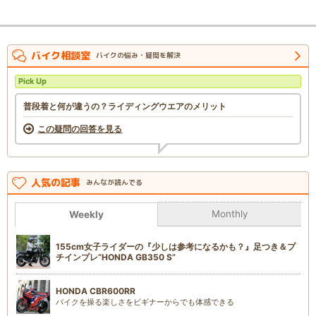
バイク相談室
バイクの悩み・疑問を解決
Pick Up
普段着と何が違うの？ライディングウエアのメリット
この疑問の回答を見る
人気の記事
みんなが読んでる
Monthly
Weekly
155cm女子ライダーの『少しは参考になるかも？』足つき＆プ
チインプレ“HONDA GB350 S”
HONDA CBR600RR
バイクを操る楽しさをビギナーからでも体感できる