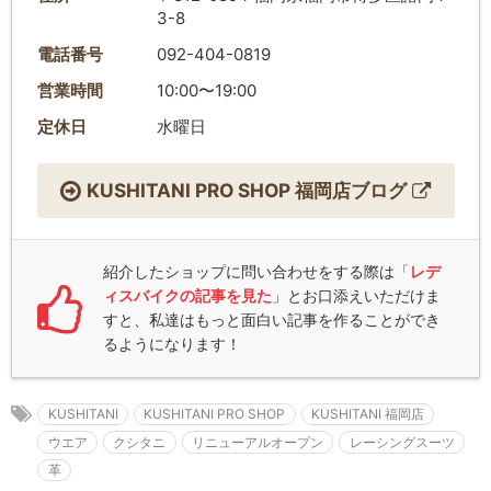
3-8
電話番号
092-404-0819
営業時間
10:00〜19:00
定休日
水曜日
KUSHITANI PRO SHOP 福岡店ブログ
紹介したショップに問い合わせをする際は「
レデ
ィスバイクの記事を見た
」とお口添えいただけま
すと、私達はもっと面白い記事を作ることができ
るようになります！
KUSHITANI
KUSHITANI PRO SHOP
KUSHITANI 福岡店
ウエア
クシタニ
リニューアルオープン
レーシングスーツ
革