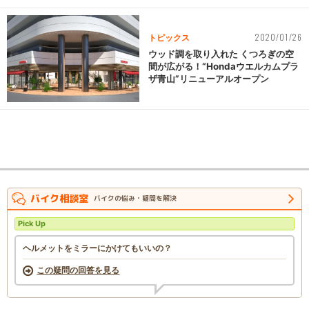
2020/01/26
トピックス
ウッド調を取り入れた くつろぎの空
間が広がる！“Hondaウエルカムプラ
ザ青山”リニューアルオープン
バイク相談室
バイクの悩み・疑問を解決
Pick Up
ヘルメットをミラーにかけてもいいの？
この疑問の回答を見る