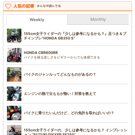
人気の記事
みんなが読んでる
Monthly
Weekly
155cm女子ライダーの『少しは参考になるかも？』足つき＆プ
チインプレ“HONDA GB350 S”
HONDA CBR600RR
バイクを操る楽しさをビギナーからでも体感できる
バイクのジャンルってどんなものがあるの？
エンジンの熱で太ももが熱い！対策を教えて
バイクに乗りたいんだけど、どの免許を取ればいいの？
155cm女子ライダーの、少しは参考になるかも？ インプレッシ
ョン “SUZUKI GIXXER SF250”