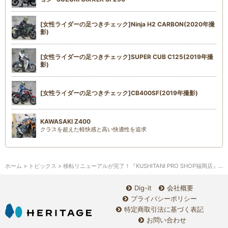
[女性ライダーの足つきチェック]Ninja H2 CARBON(2020年撮
影)
[女性ライダーの足つきチェック]SUPER CUB C125(2019年撮
影)
[女性ライダーの足つきチェック]CB400SF(2019年撮影)
KAWASAKI Z400
クラスを超えた軽快感と高い快適性を追求
ホーム
>
トピックス
> 移転リニューアルが完了！『KUSHITANI PRO SHOP福岡店』が堂々オープン
Dig-it
会社概要
プライバシーポリシー
特定商取引法に基づく表記
お問い合わせ