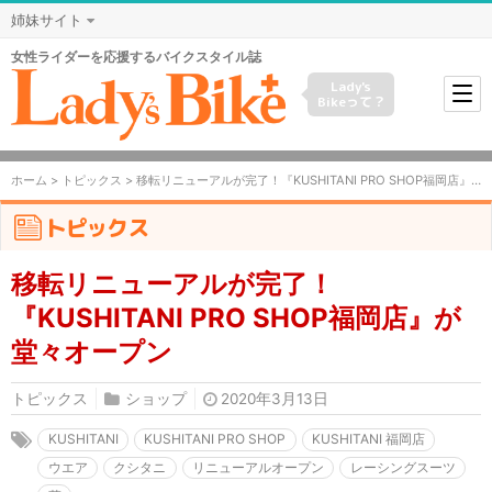
姉妹サイト
女性ライダーを応援するバイクスタイル誌
Lady's
Bikeって？
ホーム
>
トピックス
> 移転リニューアルが完了！『KUSHITANI PRO SHOP福岡店』が堂々オープン
トピックス
移転リニューアルが完了！
『KUSHITANI PRO SHOP福岡店』が
堂々オープン
トピックス
ショップ
2020年3月13日
KUSHITANI
KUSHITANI PRO SHOP
KUSHITANI 福岡店
ウエア
クシタニ
リニューアルオープン
レーシングスーツ