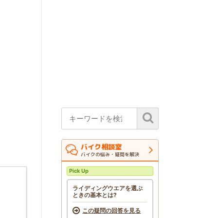
バイク相談室
バイクの悩み・疑問を解決
Pick Up
ライディングウエアを選ぶ
ときの基本とは?
この疑問の回答を見る