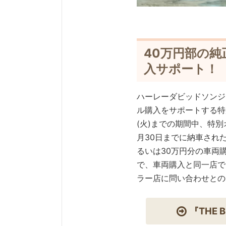
40万円部の
入サポート！
ハーレーダビッドソンジ
ル購入をサポートする特別
(火)までの期間中、特
月30日までに納車され
るいは30万円分の車両
で、車両購入と同一店で
ラー店に問い合わせとの
『THE