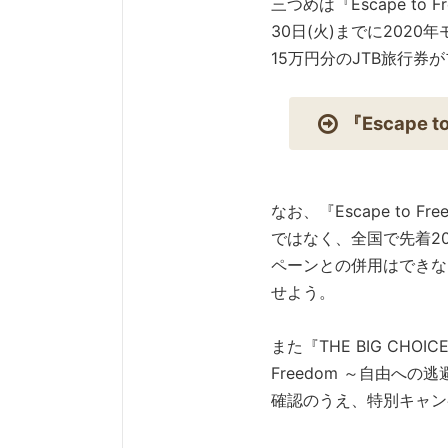
三つめは『Escape t
30日(火)までに202
15万円分のJTB旅行
『Escape
なお、『Escape to
ではなく、全国で先着2
ペーンとの併用はできな
せよう。
また『THE BIG CHO
Freedom ～自由へ
確認のうえ、特別キャン