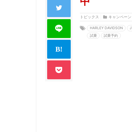
中
トピックス
キャンペーン
HARLEY DAVIDSON
試乗
試乗予約