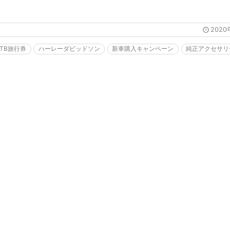
2020
JTB旅行券
ハーレーダビッドソン
新車購入キャンペーン
純正アクセサリ