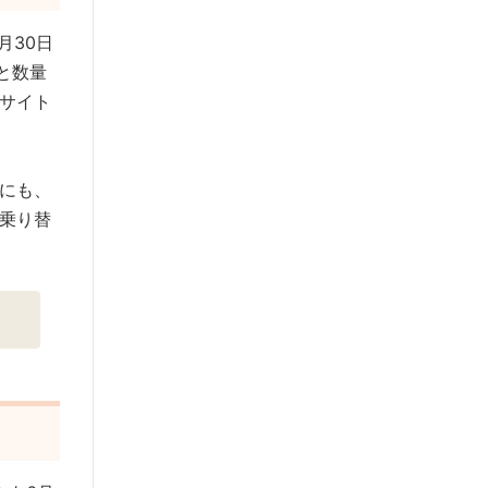
月30日
と数量
サイト
にも、
乗り替