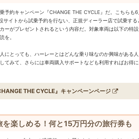
予約キャンペーン『CHANGE THE CYCLE』だ。こちらも6
特設サイトから試乗予約を行ない、正規ディーラー店で試乗する
カーがプレゼントされるという内容だ。対象車両は以下の特設
読を。
人にとっても、ハーレーとはどんな乗り味なのか興味がある人
してみて、さらには車両購入サポートなども利用すればお得に
CHANGE THE CYCLE』キャンペーンページ
旅を楽しめる！何と15万円分の旅行券も