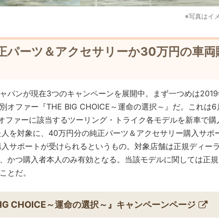
※写真はイ
純正パーツ＆アクセサリーか30万円の車両
ャパンが現在3つのキャンペーンを展開中。まず一つめは201
オファー『THE BIG CHOICE～運命の選択～』だ。これは6
別オファーに該当するツーリング・トライク各モデルを新車で購
た人を対象に、40万円分の純正パーツ＆アクセサリー購入サポ
購入サポートが受けられるというもの。対象店舗は正規ディー
、かつ購入者本人のみ有効となる。当該モデルに関しては正規
ことだ。
 BIG CHOICE～運命の選択～』キャンペーンページ