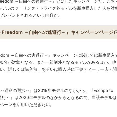
o Freedom ～自由への逃避行～』と題したキャンペーンだ。こち
0年モデルのツーリング・トライク各モデルを新車購入した人を対
券がプレゼントされるという内容だ。
 to Freedom ～自由への逃避行～』キャンペーンページ
 Freedom ～自由への逃避行～』キャンペーンに関しては新車購入
00名が対象となる。また一部例外となるモデルがあるほか、他
い。詳しくは購入前、あるいは購入時に正規ディーラー店へ問
ICE～運命の選択～』は2019年モデルのなかから、『Escape to
の逃避行～』は2020年モデルのなかからとなるので、当該モデル
ペーンを活用いただきたい。