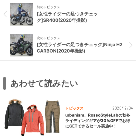
前のトピックス
[女性ライダーの足つきチェッ
ク]SR400(2020年撮影)
次のトピックス
[女性ライダーの足つきチェック]Ninja H2
CARBON(2020年撮影)
あわせて読みたい
2020/12/04
トピックス
urbanism、RossoStyleLabの秋冬
ライディングギアが30％OFFでお得
にGETできるセール実施中！