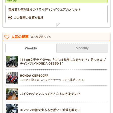
Pick Up
普段着と何が違うの？ライディングウエアのメリット
この疑問の回答を見る
人気の記事
みんなが読んでる
Monthly
Weekly
155cm女子ライダーの『少しは参考になるかも？』足つき＆プ
チインプレ“HONDA GB350 S”
HONDA CBR600RR
バイクを操る楽しさをビギナーからでも体感できる
バイクのジャンルってどんなものがあるの？
エンジンの熱で太ももが熱い！対策を教えて