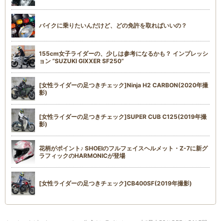
バイクに乗りたいんだけど、どの免許を取ればいいの？
155cm女子ライダーの、少しは参考になるかも？ インプレッシ
ョン “SUZUKI GIXXER SF250”
[女性ライダーの足つきチェック]Ninja H2 CARBON(2020年撮
影)
[女性ライダーの足つきチェック]SUPER CUB C125(2019年撮
影)
花柄がポイント♪ SHOEIのフルフェイスヘルメット・Z-7に新グ
ラフィックのHARMONICが登場
[女性ライダーの足つきチェック]CB400SF(2019年撮影)