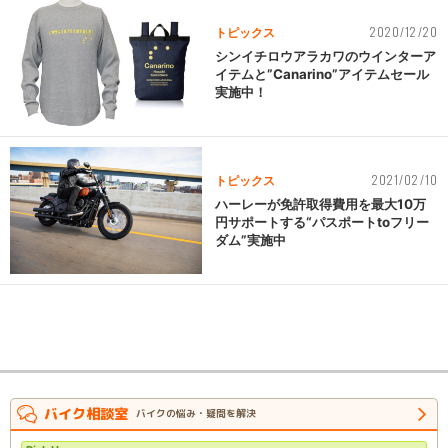
2020/12/20
トピックス
シンイチロウアラカワのウインターア
イテムと”Canarino”アイテムセール
実施中！
2021/02/10
トピックス
ハーレーが免許取得費用を最大10万
円サポートする“パスポートtoフリー
ダム”実施中
バイク相談室
バイクの悩み・疑問を解決