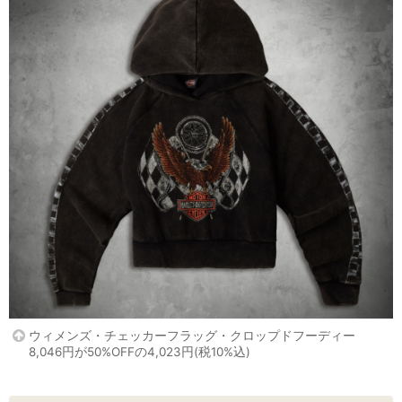
ウィメンズ・チェッカーフラッグ・クロップドフーディー
8,046円が50%OFFの4,023円(税10%込)