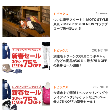
トピックス
Sponsored
ついに販売スタート！ MOTO STYLE
東京 × MaxFritz × GENIUS コラボグ
ローブ製作記vol.5
2021/01/04
トピックス
別注モトジーンズやLBコラボキャッ
プなどの商品が30％～最大75％OFF
の新春セール開催！
2021/01/14
トピックス
今週末まで開催！ヘルメットバッグや
ライディングジャケットなど30％～
最大75％OFFの新春セール！