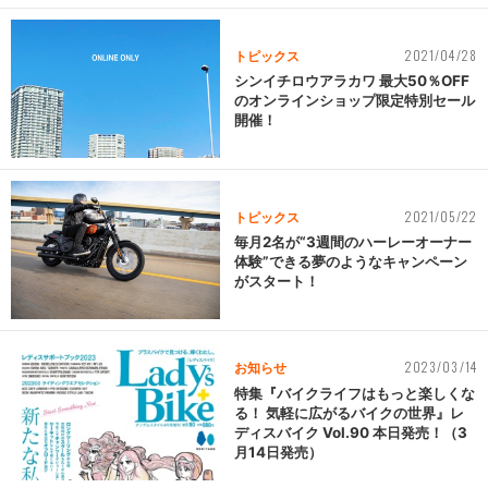
2021/04/28
トピックス
シンイチロウアラカワ 最大50％OFF
のオンラインショップ限定特別セール
開催！
2021/05/22
トピックス
毎月2名が“3週間のハーレーオーナー
体験”できる夢のようなキャンペーン
がスタート！
2023/03/14
お知らせ
特集『バイクライフはもっと楽しくな
る！ 気軽に広がるバイクの世界』レ
ディスバイク Vol.90 本日発売！（3
月14日発売）