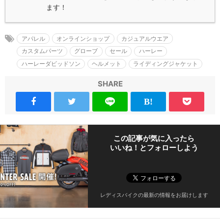
ます！
アパレル
オンラインショップ
カジュアルウエア
カスタムパーツ
グローブ
セール
ハーレー
ハーレーダビッドソン
ヘルメット
ライディングジャケット
SHARE
この記事が気に入ったら
いいね！とフォローしよう
レディスバイクの最新の情報をお届けします