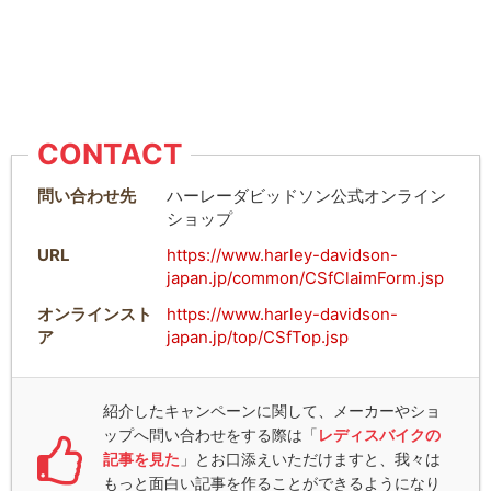
CONTACT
問い合わせ先
ハーレーダビッドソン公式オンライン
ショップ
URL
https://www.harley-davidson-
japan.jp/common/CSfClaimForm.jsp
オンラインスト
https://www.harley-davidson-
ア
japan.jp/top/CSfTop.jsp
紹介したキャンペーンに関して、メーカーやショ
ップへ問い合わせをする際は「
レディスバイクの
記事を見た
」とお口添えいただけますと、我々は
もっと面白い記事を作ることができるようになり