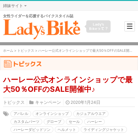
姉妹サイト
女性ライダーを応援するバイクスタイル誌
Lady's
Bikeって？
ホーム
>
トピックス
> ハーレー公式オンラインショップで最大50％OFFのSALE開催中♪
トピックス
ハーレー公式オンラインショップで最
大50％OFFのSALE開催中♪
トピックス
キャンペーン
2020年1月24日
アパレル
オンラインショップ
カジュアルウエア
カスタムパーツ
グローブ
セール
ハーレー
ハーレーダビッドソン
ヘルメット
ライディングジャケット