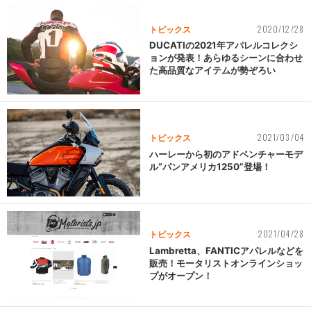
2020/12/28
トピックス
DUCATIの2021年アパレルコレクシ
ョンが発表！あらゆるシーンに合わせ
た高品質なアイテムが勢ぞろい
2021/03/04
トピックス
ハーレーから初のアドベンチャーモデ
ル“パンアメリカ1250”登場！
2021/04/28
トピックス
Lambretta、FANTICアパレルなどを
販売！モータリストオンラインショッ
プがオープン！