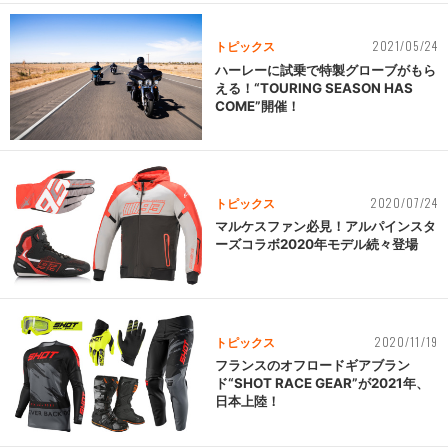
2021/05/24
トピックス
ハーレーに試乗で特製グローブがもら
える！“TOURING SEASON HAS
COME”開催！
2020/07/24
トピックス
マルケスファン必見！アルパインスタ
ーズコラボ2020年モデル続々登場
2020/11/19
トピックス
フランスのオフロードギアブラン
ド“SHOT RACE GEAR”が2021年、
日本上陸！