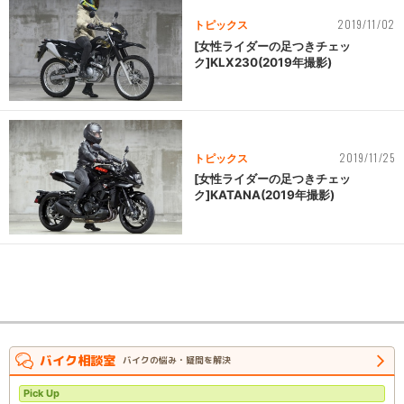
2019/11/02
トピックス
[女性ライダーの足つきチェッ
ク]KLX230(2019年撮影)
2019/11/25
トピックス
[女性ライダーの足つきチェッ
ク]KATANA(2019年撮影)
バイク相談室
バイクの悩み・疑問を解決
Pick Up