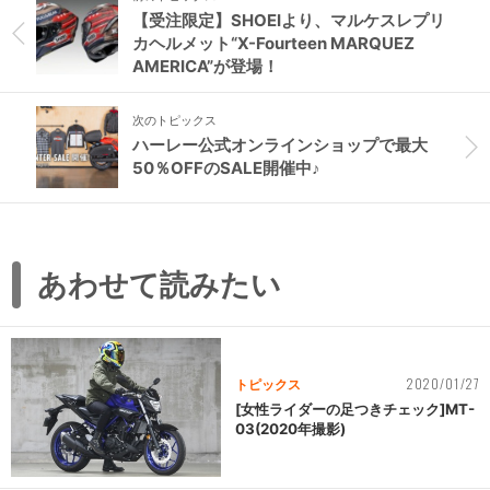
【受注限定】SHOEIより、マルケスレプリ
カヘルメット“X-Fourteen MARQUEZ
AMERICA”が登場！
次のトピックス
ハーレー公式オンラインショップで最大
50％OFFのSALE開催中♪
あわせて読みたい
2020/01/27
トピックス
[女性ライダーの足つきチェック]MT-
03(2020年撮影)