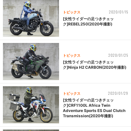
2020/01/15
トピックス
[女性ライダーの足つきチェッ
ク]REBEL250(2020年撮影)
2020/01/25
トピックス
[女性ライダーの足つきチェッ
ク]Ninja H2 CARBON(2020年撮影)
2020/01/29
トピックス
[女性ライダーの足つきチェッ
ク]CRF1100L Africa Twin
Adventure Sports ES Dual Clutch
Transmission(2020年撮影)