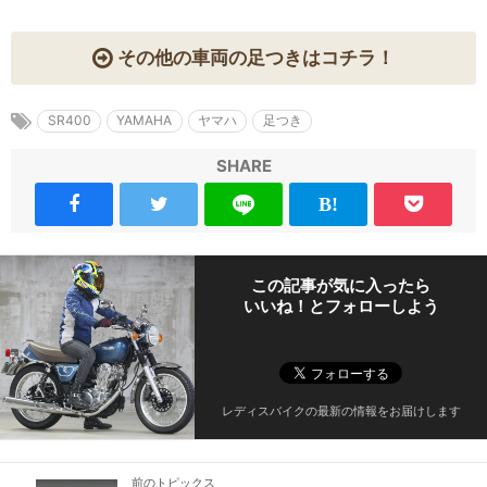
その他の車両の足つきはコチラ！
SR400
YAMAHA
ヤマハ
足つき
SHARE
この記事が気に入ったら
いいね！とフォローしよう
レディスバイクの最新の情報をお届けします
前のトピックス