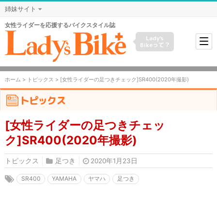
姉妹サイト
女性ライダーを応援するバイクスタイル誌
Lady's
Bikeって？
ホーム
>
トピックス
> [女性ライダーの足つきチェック]SR400(2020年撮影)
トピックス
[女性ライダーの足つきチェッ
ク]SR400(2020年撮影)
トピックス
足つき
2020年1月23日
SR400
YAMAHA
ヤマハ
足つき