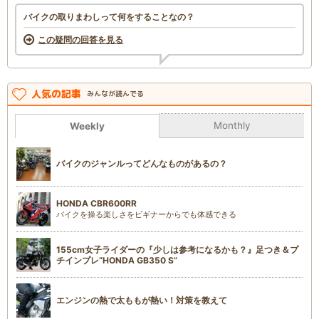
バイクの取りまわしって何をすることなの？
この疑問の回答を見る
人気の記事
みんなが読んでる
Monthly
Weekly
バイクのジャンルってどんなものがあるの？
HONDA CBR600RR
バイクを操る楽しさをビギナーからでも体感できる
155cm女子ライダーの『少しは参考になるかも？』足つき＆プ
チインプレ“HONDA GB350 S”
エンジンの熱で太ももが熱い！対策を教えて