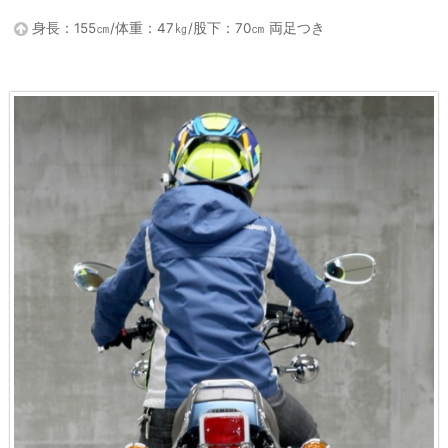
身長：155㎝/体重：47㎏/股下：70㎝ 両足つき