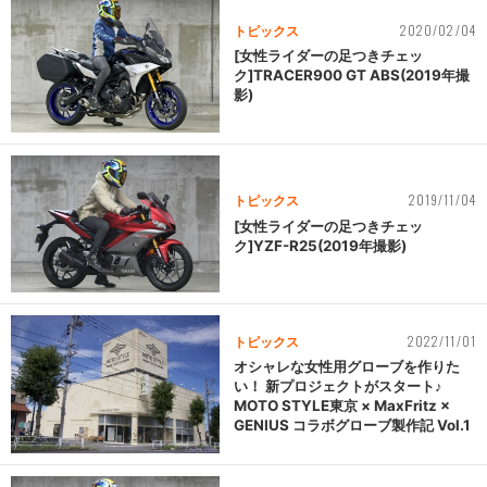
2020/02/04
トピックス
[女性ライダーの足つきチェッ
ク]TRACER900 GT ABS(2019年撮
影)
2019/11/04
トピックス
[女性ライダーの足つきチェッ
ク]YZF-R25(2019年撮影)
2022/11/01
トピックス
オシャレな女性用グローブを作りた
い！ 新プロジェクトがスタート♪
MOTO STYLE東京 × MaxFritz ×
GENIUS コラボグローブ製作記 Vol.1