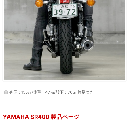
身長：155㎝/体重：47㎏/股下：70㎝ 片足つき
YAMAHA SR400 製品ページ