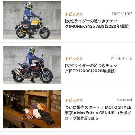
2020/01/07
トピックス
[女性ライダーの足つきチェッ
ク]MONEKY125 ABS(2020年撮影)
2020/01/08
トピックス
[女性ライダーの足つきチェッ
ク]FTR1200S(2020年撮影)
トピックス
Sponsored
ついに販売スタート！ MOTO STYLE
東京 × MaxFritz × GENIUS コラボグ
ローブ製作記vol.5