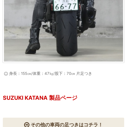
身長：155㎝/体重：47㎏/股下：70㎝ 片足つき
SUZUKI KATANA 製品ページ
その他の車両の足つきはコチラ！