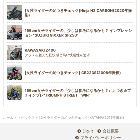
[女性ライダーの足つきチェック]Ninja H2 CARBON(2020年撮
影)
155cm女子ライダーの、少しは参考になるかも？ インプレッシ
ョン “SUZUKI GIXXER SF250”
KAWASAKI Z400
クラスを超えた軽快感と高い快適性を追求
[女性ライダーの足つきチェック] CB223S(2008年撮影)
155cm女子ライダーの『少しは参考になるかも？』足つき＆プ
チインプレ“TRIUMPH STREET TWIN”
ホーム
>
トピックス
> [女性ライダーの足つきチェック]KATANA(2019年撮影)
Dig-it
会社概要
プライバシーポリシー