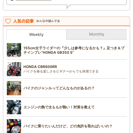
人気の記事
みんなが読んでる
Monthly
Weekly
155cm女子ライダーの『少しは参考になるかも？』足つき＆プ
チインプレ“HONDA GB350 S”
HONDA CBR600RR
バイクを操る楽しさをビギナーからでも体感できる
バイクのジャンルってどんなものがあるの？
エンジンの熱で太ももが熱い！対策を教えて
バイクに乗りたいんだけど、どの免許を取ればいいの？