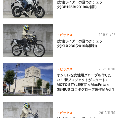
[女性ライダーの足つきチェッ
ク]CB125R(2019年撮影)
2019/11/02
トピックス
[女性ライダーの足つきチェッ
ク]KLX230(2019年撮影)
2022/11/01
トピックス
オシャレな女性用グローブを作りた
い！ 新プロジェクトがスタート♪
MOTO STYLE東京 × MaxFritz ×
GENIUS コラボグローブ製作記 Vol.1
2019/11/10
トピックス