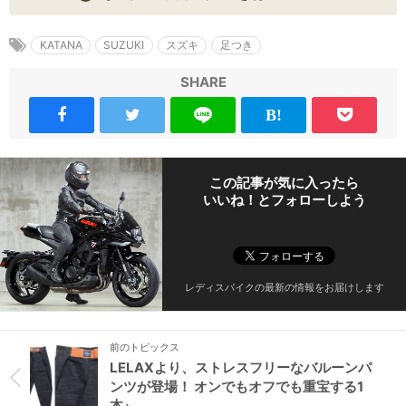
KATANA
SUZUKI
スズキ
足つき
SHARE
この記事が気に入ったら
いいね！とフォローしよう
レディスバイクの最新の情報をお届けします
前のトピックス
LELAXより、ストレスフリーなバルーンパ
ンツが登場！ オンでもオフでも重宝する1
本♪