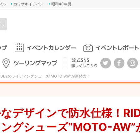
プル
カワサキイチバン
昭和40年男
s
て？
ップ
イベントカレンダー
イベントレポート
公式SNS
ツーリングマップ
詳しくはこちら
DEZのライディングシューズ“MOTO-AW”が新発売！
なデザインで防水仕様！RID
ングシューズ“MOTO-AW”