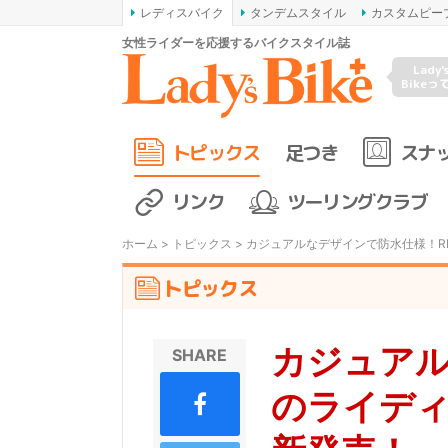
レディスバイク
タンデムスタイル
カスタムピー
女性ライダーを応援するバイクスタイル誌
Lady'
Bikeっ
トピックス
足つき
スナ
リンク
ツーリングクラブ
ホーム
>
トピックス
> カジュアルなデザインで防水仕様！RI
トピックス
カジュアル
SHARE
のライディ