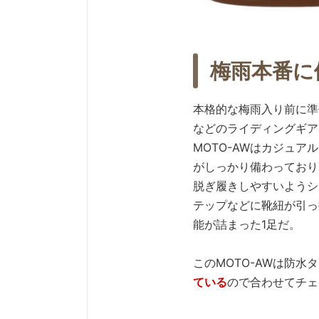
梅雨本番に
本格的な梅雨入り前に準
などのライディングギア
MOTO-AWはカジュ
がしっかり備わっており
脱ぎ履きしやすいようシ
テップなどに靴紐が引っ
能が詰まった1足だ。
このMOTO-AWは防水
ている
ので合わせてチェ