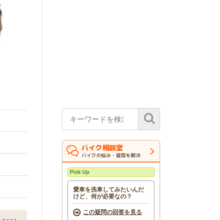
バイク相談室
バイクの悩み・疑問を解決
Pick Up
愛車を洗車してみたいんだ
けど、何が必要なの？
この疑問の回答を見る