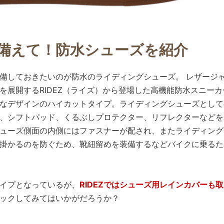
備えて！防水シューズを紹介
備しておきたいのが防水のライディングシューズ。 レザージ
を展開するRIDEZ（ライズ）から登場した高機能防水スニーカ
アルなデザインのハイカットタイプ。ライディングシューズとし
、シフトパッド、くるぶしプロテクター、リフレクターなどを
ューズ側面の内側にはファスナーが配され、またライディング
掛かるのを防ぐため、靴紐留めを装備するなどバイクに乗るた
タイプとなっているが、
RIDEZではシューズ用レインカバーも
ックしてみてはいかがだろうか？