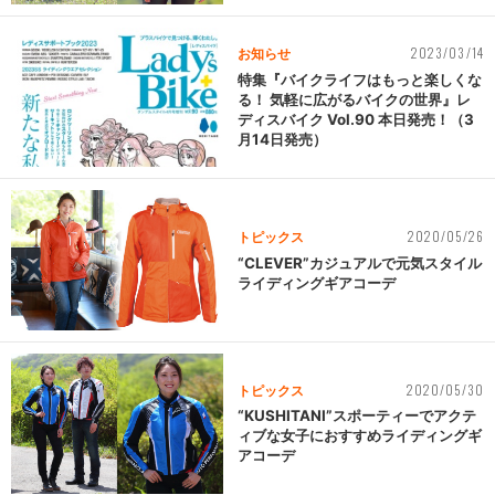
2023/03/14
お知らせ
特集『バイクライフはもっと楽しくな
る！ 気軽に広がるバイクの世界』レ
ディスバイク Vol.90 本日発売！（3
月14日発売）
2020/05/26
トピックス
“CLEVER”カジュアルで元気スタイル
ライディングギアコーデ
2020/05/30
トピックス
“KUSHITANI”スポーティーでアクテ
ィブな女子におすすめライディングギ
アコーデ