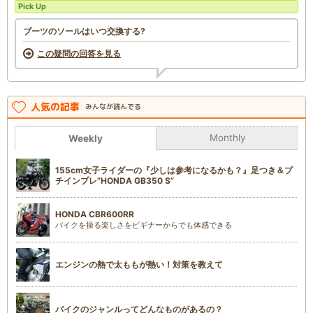
Pick Up
ブーツのソールはいつ交換する?
この疑問の回答を見る
人気の記事
みんなが読んでる
Monthly
Weekly
155cm女子ライダーの『少しは参考になるかも？』足つき＆プ
チインプレ“HONDA GB350 S”
HONDA CBR600RR
バイクを操る楽しさをビギナーからでも体感できる
エンジンの熱で太ももが熱い！対策を教えて
バイクのジャンルってどんなものがあるの？