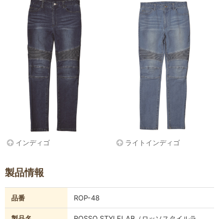
インディゴ
ライトインディゴ
製品情報
品番
ROP-48
製品名
ROSSO STYLELAB（ロッソスタイルラ