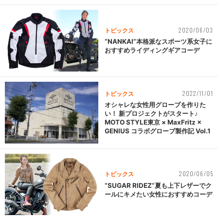
2020/06/03
トピックス
“NANKAI”本格派なスポーツ系女子に
おすすめライディングギアコーデ
2022/11/01
トピックス
オシャレな女性用グローブを作りた
い！ 新プロジェクトがスタート♪
MOTO STYLE東京 × MaxFritz ×
GENIUS コラボグローブ製作記 Vol.1
2020/06/05
トピックス
“SUGAR RIDEZ”夏も上下レザーでク
ールにキメたい女性におすすめコーデ