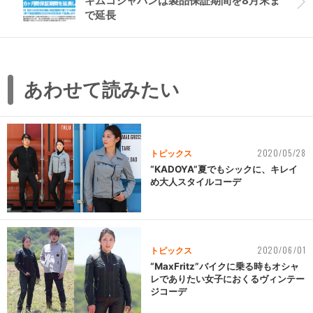
キムコジャパンは製品保証期間を8月末ま
で延長
あわせて読みたい
2020/05/28
トピックス
“KADOYA”夏でもシックに、キレイ
め大人スタイルコーデ
2020/06/01
トピックス
“MaxFritz”バイクに乗る時もオシャ
レでありたい女子におくるヴィンテー
ジコーデ