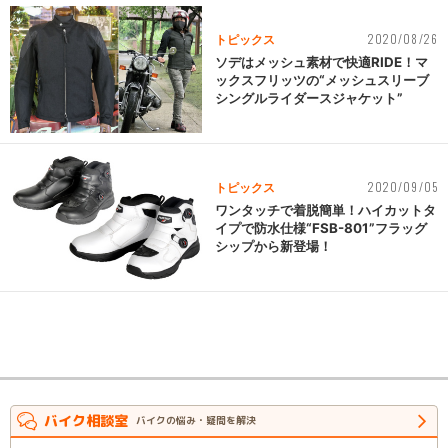
2020/08/26
トピックス
ソデはメッシュ素材で快適RIDE！マ
ックスフリッツの“メッシュスリーブ
シングルライダースジャケット”
2020/09/05
トピックス
ワンタッチで着脱簡単！ハイカットタ
イプで防水仕様“FSB-801”フラッグ
シップから新登場！
バイク相談室
バイクの悩み・疑問を解決