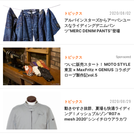
2020/08/02
トピックス
アルパインスターズからアーバンユー
スなライディングデニムパン
ツ“MERC DENIM PANTS”登場
トピックス
Sponsored
ついに販売スタート！ MOTO STYLE
東京 × MaxFritz × GENIUS コラボグ
ローブ製作記vol.5
2020/08/29
トピックス
動きやすさ抜群、夏場も快適ライディ
ング！メッシュブルゾン“R07 n
mesh 2020”シンイチロウアラカワ