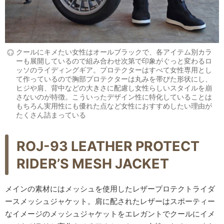
クールにキメたい女性はオールブラックで、各アイテム別カラ
ーも展開しているので組み合わせ次第で印象がぐっと変わるロ
ッソのライディングギア。プロテクターはすべて女性専用とし
て作っているので胸部プロテクターは丸みを帯びた形状にし、
ヒジや肩、背中などの大きさに配慮し女性らしいスタイルを崩
さないのが特徴。こういったデザイン性に特化していることは
もちろん実用性にも優れた点など女性におすすめしたい理由が
たくさん詰まっている
ROJ-93 LEATHER PROTECT
RIDER’S MESH JACKET
メインの素材にはメッシュを使用したレザープロテクトライダ
ースメッシュジャケット。肩に配されたレザーはスポーティー
なイメージのメッシュジャケットをエレガントでクールにイメ