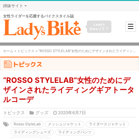
姉妹サイト
女性ライダーを応援するバイクスタイル誌
Lady's
Bikeって？
ホーム
>
トピックス
> “ROSSO STYLELAB”女性のためにデザインされたライディングギアトータルコーデ
トピックス
“ROSSO STYLELAB”女性のためにデ
ザインされたライディングギアトータ
ルコーデ
トピックス
グッズ
2020年6月7日
Rosso StyleLab
メッシュジャケット
ライダースジャケット
ライディングシューズ
ライディングパンツ