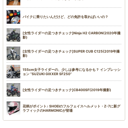
バイクに乗りたいんだけど、どの免許を取ればいいの？
[女性ライダーの足つきチェック]Ninja H2 CARBON(2020年撮
影)
[女性ライダーの足つきチェック]SUPER CUB C125(2019年撮
影)
155cm女子ライダーの、少しは参考になるかも？ インプレッシ
ョン “SUZUKI GIXXER SF250”
[女性ライダーの足つきチェック]CB400SF(2019年撮影)
花柄がポイント♪ SHOEIのフルフェイスヘルメット・Z-7に新グ
ラフィックのHARMONICが登場