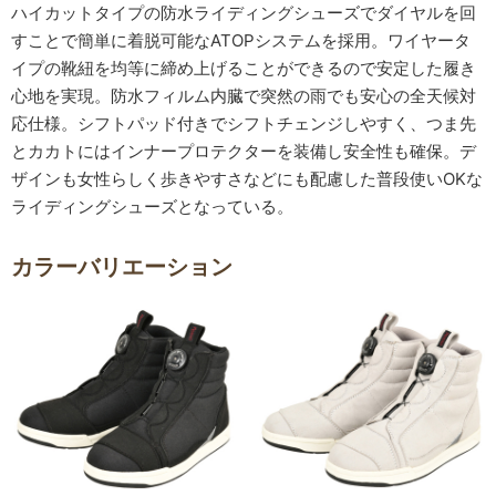
ハイカットタイプの防水ライディングシューズでダイヤルを回
すことで簡単に着脱可能なATOPシステムを採用。ワイヤータ
イプの靴紐を均等に締め上げることができるので安定した履き
心地を実現。防水フィルム内臓で突然の雨でも安心の全天候対
応仕様。シフトパッド付きでシフトチェンジしやすく、つま先
とカカトにはインナープロテクターを装備し安全性も確保。デ
ザインも女性らしく歩きやすさなどにも配慮した普段使いOKな
ライディングシューズとなっている。
カラーバリエーション