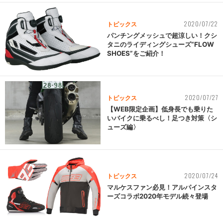
2020/07/22
トピックス
パンチングメッシュで超涼しい！クシ
タニのライディングシューズ“FLOW
SHOES”をご紹介！
2020/07/27
トピックス
【WEB限定企画】低身長でも乗りた
いバイクに乗るべし！足つき対策〈シ
ューズ編〉
2020/07/24
トピックス
マルケスファン必見！アルパインスタ
ーズコラボ2020年モデル続々登場