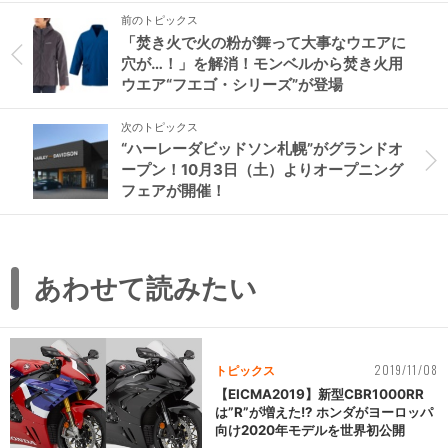
前のトピックス
「焚き火で火の粉が舞って大事なウエアに
穴が…！」を解消！モンベルから焚き火用
ウエア“フエゴ・シリーズ”が登場
次のトピックス
“ハーレーダビッドソン札幌”がグランドオ
ープン！10月3日（土）よりオープニング
フェアが開催！
あわせて読みたい
2019/11/08
トピックス
【EICMA2019】新型CBR1000RR
は”R”が増えた!? ホンダがヨーロッパ
向け2020年モデルを世界初公開