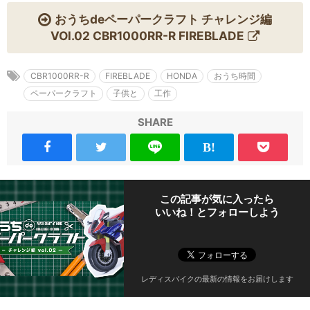
おうちdeペーパークラフト チャレンジ編
VOl.02 CBR1000RR-R FIREBLADE
CBR1000RR-R
FIREBLADE
HONDA
おうち時間
ペーパークラフト
子供と
工作
SHARE
この記事が気に入ったら
いいね！とフォローしよう
レディスバイクの最新の情報をお届けします