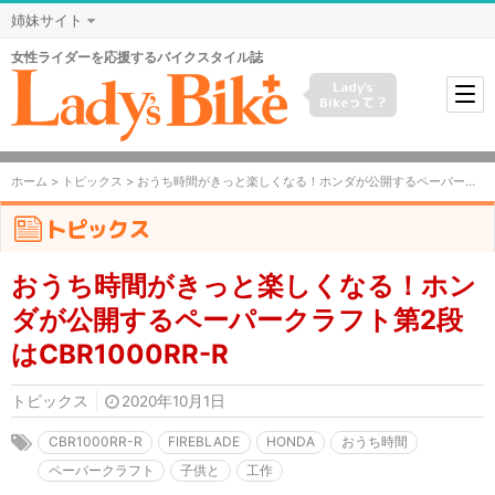
姉妹サイト
女性ライダーを応援するバイクスタイル誌
Lady's
Bikeって？
ホーム
>
トピックス
> おうち時間がきっと楽しくなる！ホンダが公開するペーパークラフト第2段はCBR1000RR-R
トピックス
おうち時間がきっと楽しくなる！ホン
ダが公開するペーパークラフト第2段
はCBR1000RR-R
トピックス
2020年10月1日
CBR1000RR-R
FIREBLADE
HONDA
おうち時間
ペーパークラフト
子供と
工作