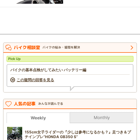
バイク相談室
バイクの悩み・疑問を解決
Pick Up
バイクの基本点検がしてみたい バッテリー編
この疑問の回答を見る
人気の記事
みんなが読んでる
Monthly
Weekly
155cm女子ライダーの『少しは参考になるかも？』足つき＆プ
チインプレ“HONDA GB350 S”