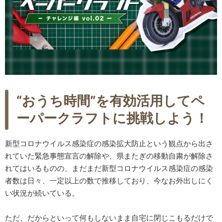
“おうち時間”を有効活用してペ
ーパークラフトに挑戦しよう！
新型コロナウイルス感染症の感染拡大防止という観点から出さ
れていた緊急事態宣言の解除や、県またぎの移動自粛が解除さ
れてはいるものの、まだまだ新型コロナウイルス感染症の感染
者数は日々、一定以上の数で推移しており、今なお外出しにく
い状況が続いている。
ただ、だからといって何もしないまま自宅に閉じこもるだけで