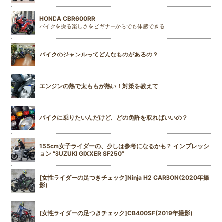
HONDA CBR600RR
バイクを操る楽しさをビギナーからでも体感できる
バイクのジャンルってどんなものがあるの？
エンジンの熱で太ももが熱い！対策を教えて
バイクに乗りたいんだけど、どの免許を取ればいいの？
155cm女子ライダーの、少しは参考になるかも？ インプレッシ
ョン “SUZUKI GIXXER SF250”
[女性ライダーの足つきチェック]Ninja H2 CARBON(2020年撮
影)
[女性ライダーの足つきチェック]CB400SF(2019年撮影)