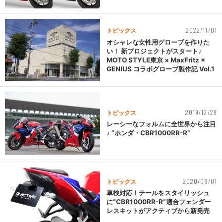
2022/11/01
トピックス
オシャレな女性用グローブを作りた
い！ 新プロジェクトがスタート♪
MOTO STYLE東京 × MaxFritz ×
GENIUS コラボグローブ製作記 Vol.1
2019/12/29
トピックス
レーシーなフォルムに全世界から注目
♪ “ホンダ・CBR1000RR-R”
2020/08/01
トピックス
車検対応！テールをスタイリッシュ
に“CBR1000RR-R”適合フェンダー
レスキットがアクティブから新発売