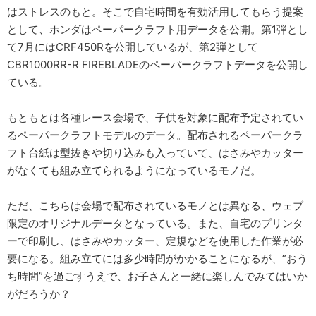
はストレスのもと。そこで自宅時間を有効活用してもらう提案
として、ホンダはペーパークラフト用データを公開。第1弾とし
て7月にはCRF450Rを公開しているが、第2弾として
CBR1000RR-R FIREBLADEのペーパークラフトデータを公開し
ている。
もともとは各種レース会場で、子供を対象に配布予定されてい
るペーパークラフトモデルのデータ。配布されるペーパークラ
フト台紙は型抜きや切り込みも入っていて、はさみやカッター
がなくても組み立てられるようになっているモノだ。
ただ、こちらは会場で配布されているモノとは異なる、ウェブ
限定のオリジナルデータとなっている。また、自宅のプリンタ
ーで印刷し、はさみやカッター、定規などを使用した作業が必
要になる。組み立てには多少時間がかかることになるが、”おう
ち時間”を過ごすうえで、お子さんと一緒に楽しんでみてはいか
がだろうか？