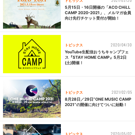
2021/03/20
トピックス
5月15日・16日開催の「ACO CHiLL
CAMP 2020-2021」、メルマガ会員
向け先行チケット受付が開始！
2020/04/30
トピックス
YouTube生配信おうちキャンプフェ
ス『STAY HOME CAMP』5月2日
(土)開催！
2021/02/05
トピックス
8月28日／29日“ONE MUSIC CAMP
2021”の開催に向けてついに始動！
2020/05/02
トピックス