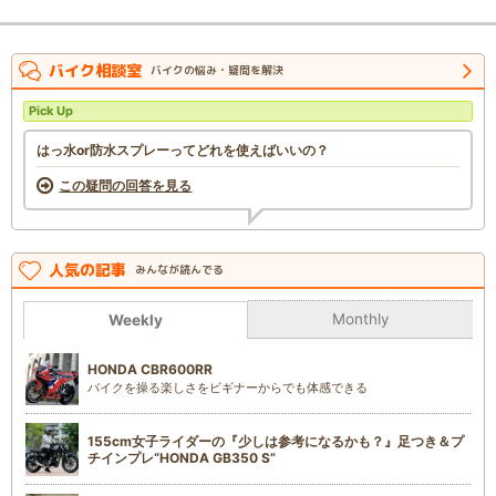
バイク相談室
バイクの悩み・疑問を解決
Pick Up
はっ水or防水スプレーってどれを使えばいいの？
この疑問の回答を見る
人気の記事
みんなが読んでる
Monthly
Weekly
HONDA CBR600RR
バイクを操る楽しさをビギナーからでも体感できる
155cm女子ライダーの『少しは参考になるかも？』足つき＆プ
チインプレ“HONDA GB350 S”