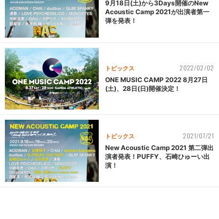
9月18日(土)から3Days開催のNew
Acoustic Camp 2021が出演者第一
弾を発表！
2022/02/02
トピックス
ONE MUSIC CAMP 2022 8月27日
(土)、28日(日)開催決定！
2021/07/21
トピックス
New Acoustic Camp 2021 第二弾出
演者発表！PUFFY、石崎ひゅーい出
演！