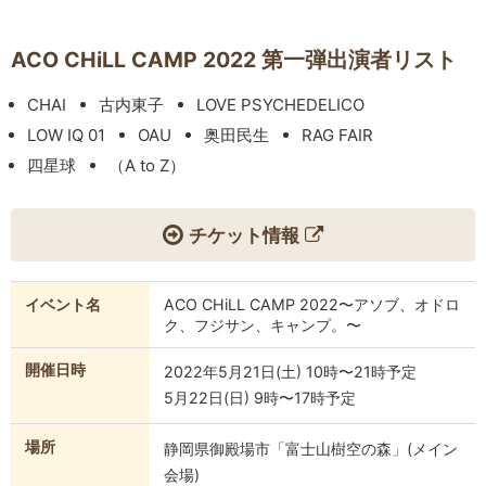
ACO CHiLL CAMP 2022 第一弾出演者リスト
CHAI
古内東子
LOVE PSYCHEDELICO
LOW IQ 01
OAU
奥田民生
RAG FAIR
四星球
（A to Z）
チケット情報
イベント名
ACO CHiLL CAMP 2022〜アソブ、オドロ
ク、フジサン、キャンプ。〜
開催日時
2022年5月21日(土) 10時〜21時予定
5月22日(日) 9時〜17時予定
場所
静岡県御殿場市「富士山樹空の森」(メイン
会場)