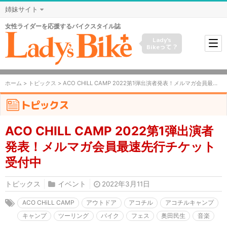
姉妹サイト
女性ライダーを応援するバイクスタイル誌
Lady's
Bikeって？
ホーム
>
トピックス
> ACO CHILL CAMP 2022第1弾出演者発表！メルマガ会員最速先行チケット受付中
トピックス
ACO CHILL CAMP 2022第1弾出演者
発表！メルマガ会員最速先行チケット
受付中
トピックス
イベント
2022年3月11日
ACO CHiLL CAMP
アウトドア
アコチル
アコチルキャンプ
キャンプ
ツーリング
バイク
フェス
奥田民生
音楽