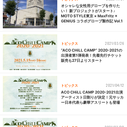
オシャレな女性用グローブを作りた
い！ 新プロジェクトがスタート♪
MOTO STYLE東京 × MaxFritz ×
GENIUS コラボグローブ製作記 Vol.1
2021/03/26
トピックス
“ACO CHiLL CAMP” 2020-2021の
出演者第1弾発表！先着先行チケット
販売も27日よりスタート
2021/04/12
トピックス
ACO CHiLL CAMP 2020-2021出演
アーティスト日割りが決定！元サッカ
ー日本代表ら豪華アスリートも登場