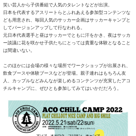
笑い芸人から子供番組で人気のタレントなどが出演。
日本を代表するアスリートらとふれあえる参加型コンテンツな
ども用意され、毎回人気のサッカー企画はサッカーキャンプと
してバージョンアップして行なわれる。
元日本代表選手と昼はサッカーでともに汗をかき、夜はサッカ
ー談議に花を咲かせ子供たちにとっては貴重な体験となること
は間違いない。
このほかには会場の様々な場所でワークショップが出展され、
飲食ブースや体験ブースなどが登場。親子連れはもちろん友
人、カップルなどみんなが楽しめるコンテンツが充実したアコ
チルキャンプに、ぜひとも参加してみてはいかだだろう。