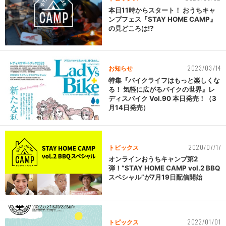
本日11時からスタート！ おうちキャ
ンプフェス『STAY HOME CAMP』
の見どころは!?
2023/03/14
お知らせ
特集『バイクライフはもっと楽しくな
る！ 気軽に広がるバイクの世界』レ
ディスバイク Vol.90 本日発売！（3
月14日発売）
2020/07/17
トピックス
オンラインおうちキャンプ第2
弾！“STAY HOME CAMP vol.2 BBQ
スペシャル”が7月19日配信開始
2022/01/01
トピックス