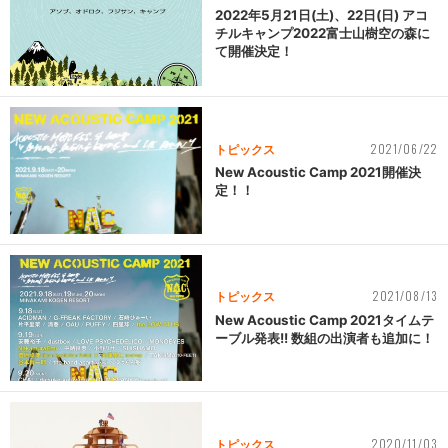
2022年5月21日(土)、22日(日) アコ
チルキャンプ2022富士山樹空の森に
て開催決定！
2021/06/22
トピックス
New Acoustic Camp 2021開催決
定！！
2021/08/13
トピックス
New Acoustic Camp 2021タイムテ
ーブル発表!! 数組の出演者も追加に！
2020/11/03
トピックス