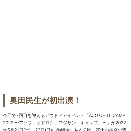
奥田民生が初出演！
今回で7回目を迎えるアウトドアイベント「ACO CHiLL CAMP
2022 〜アソブ、オドロク、フジサン、キャンプ。〜」が2022
年5月21日(土)、22日(日)に御殿場にある公園・富士山樹空の森