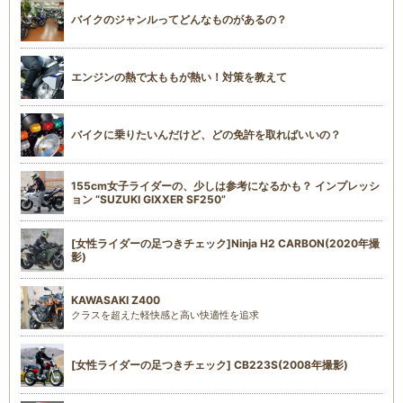
バイクのジャンルってどんなものがあるの？
エンジンの熱で太ももが熱い！対策を教えて
バイクに乗りたいんだけど、どの免許を取ればいいの？
155cm女子ライダーの、少しは参考になるかも？ インプレッシ
ョン “SUZUKI GIXXER SF250”
[女性ライダーの足つきチェック]Ninja H2 CARBON(2020年撮
影)
KAWASAKI Z400
クラスを超えた軽快感と高い快適性を追求
[女性ライダーの足つきチェック] CB223S(2008年撮影)