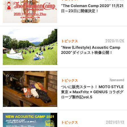
“The Coleman Camp 2020” 11月21
日～23日に開催決定！
2020/11/26
トピックス
“New (Lifestyle) Acoustic Camp
2020”ダイジェスト映像公開！
トピックス
Sponsored
ついに販売スタート！ MOTO STYLE
東京 × MaxFritz × GENIUS コラボグ
ローブ製作記vol.5
2021/07/13
トピックス