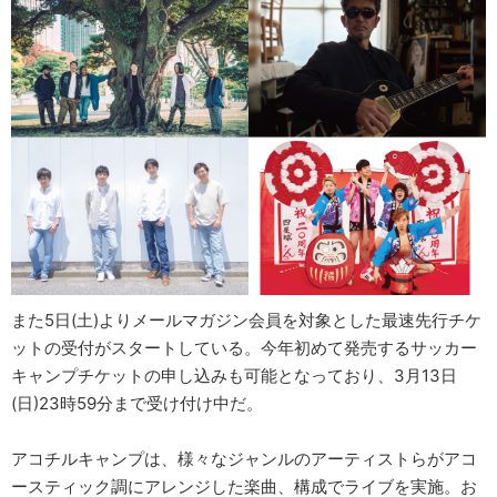
また5日(土)よりメールマガジン会員を対象とした最速先行チケ
ットの受付がスタートしている。今年初めて発売するサッカー
キャンプチケットの申し込みも可能となっており、3月13日
(日)23時59分まで受け付け中だ。
アコチルキャンプは、様々なジャンルのアーティストらがアコ
ースティック調にアレンジした楽曲、構成でライブを実施。お