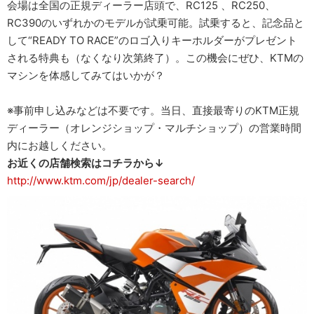
会場は全国の正規ディーラー店頭で、RC125 、RC250、
RC390のいずれかのモデルが試乗可能。試乗すると、記念品と
して“READY TO RACE”のロゴ入りキーホルダーがプレゼント
される特典も（なくなり次第終了）。この機会にぜひ、KTMの
マシンを体感してみてはいかが？
※事前申し込みなどは不要です。当日、直接最寄りのKTM正規
ディーラー（オレンジショップ・マルチショップ）の営業時間
内にお越しください。
お近くの店舗検索はコチラから↓
http://www.ktm.com/jp/dealer-search/