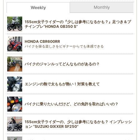
Monthly
Weekly
155cm女子ライダーの『少しは参考になるかも？』足つき＆プ
チインプレ“HONDA GB350 S”
HONDA CBR600RR
バイクを操る楽しさをビギナーからでも体感できる
バイクのジャンルってどんなものがあるの？
エンジンの熱で太ももが熱い！対策を教えて
バイクに乗りたいんだけど、どの免許を取ればいいの？
155cm女子ライダーの、少しは参考になるかも？ インプレッシ
ョン “SUZUKI GIXXER SF250”