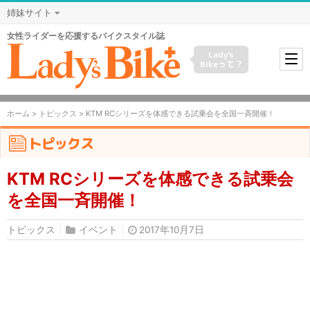
姉妹サイト
女性ライダーを応援するバイクスタイル誌
Lady's
Bikeって？
ホーム
>
トピックス
> KTM RCシリーズを体感できる試乗会を全国一斉開催！
トピックス
KTM RCシリーズを体感できる試乗会
を全国一斉開催！
トピックス
イベント
2017年10月7日