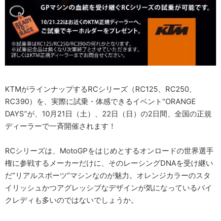
KTMがラインナップするRCシリーズ（RC125、RC250、
RC390）を、実際に試乗・体感できるイベント“ORANGE
DAYS”が、10月21日（土）、22日（日）の2日間、全国の正規
ディーラーで一斉開催されます！
RCシリーズは、MotoGPをはじめとするオンロードの世界選手
権に参戦するメーカーだけに、そのレーシングDNAを受け継い
だ“リアルスポーツ”マシンなのが魅力。オレンジカラーのスタ
イリッシュかつアグレッシブなデザインが気になっているバイ
クレディも多いのではないでしょうか。