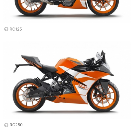
RC125
RC250