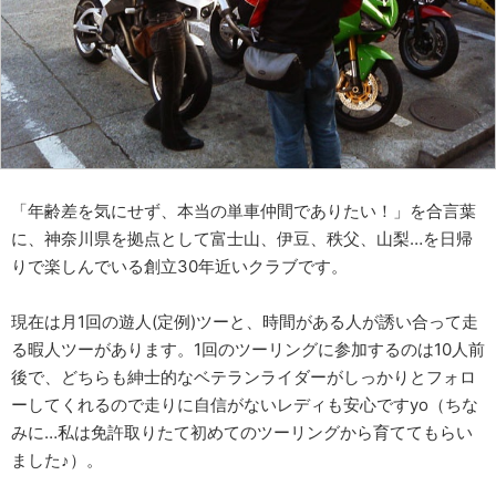
「年齢差を気にせず、本当の単車仲間でありたい！」を合言葉
に、神奈川県を拠点として富士山、伊豆、秩父、山梨…を日帰
りで楽しんでいる創立30年近いクラブです。
現在は月1回の遊人(定例)ツーと、時間がある人が誘い合って走
る暇人ツーがあります。1回のツーリングに参加するのは10人前
後で、どちらも紳士的なベテランライダーがしっかりとフォロ
ーしてくれるので走りに自信がないレディも安心ですyo（ちな
みに…私は免許取りたて初めてのツーリングから育ててもらい
ました♪）。