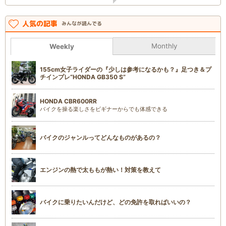
人気の記事
みんなが読んでる
Monthly
Weekly
155cm女子ライダーの『少しは参考になるかも？』足つき＆プ
チインプレ“HONDA GB350 S”
HONDA CBR600RR
バイクを操る楽しさをビギナーからでも体感できる
バイクのジャンルってどんなものがあるの？
エンジンの熱で太ももが熱い！対策を教えて
バイクに乗りたいんだけど、どの免許を取ればいいの？