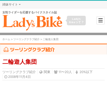
姉妹サイト
女性ライダーを応援するバイクスタイル誌
Lady's
Bikeって？
ホーム
>
ツーリングクラブ紹介
> 二輪遊人集団
ツーリングクラブ紹介
二輪遊人集団
ツーリングクラブ紹介
関東
11〜20人
20%以下
2008年11月4日