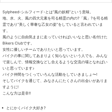
Sylpheed-シルフィード-とは”風の妖精”という意味。
地、水、火、風の四大元素を司る精霊の内の?「風」?を司る精
霊であり”美しく華奢な乙女の姿”をしていると言われていま
す。
風のように自由気ままに走っていければいいなと思い名付けた
Bikers Clubです。
女性に優しいチームでありたいと思っています。
バイクの事に関してあまりよく知らないという人でも、みんな
で楽しんで、情報交換などし合えるような交流の場となればい
いと思っています♪
バイク仲間をつくっていろんな活動をしていきましょ〜!
そしてバイクを通じて、みなさんにたくさんの出会いがありま
すように!
こんな方は是非!!
とにかくバイク大好き?