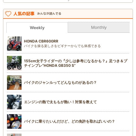
人気の記事
みんなが読んでる
Monthly
Weekly
HONDA CBR600RR
バイクを操る楽しさをビギナーからでも体感できる
155cm女子ライダーの『少しは参考になるかも？』足つき＆プ
チインプレ“HONDA GB350 S”
バイクのジャンルってどんなものがあるの？
エンジンの熱で太ももが熱い！対策を教えて
バイクに乗りたいんだけど、どの免許を取ればいいの？