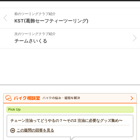
前のツーリングクラブ紹介
KST(葛飾セーフティーツーリング)
次のツーリングクラブ紹介
チームさいくる
バイク相談室
バイクの悩み・疑問を解決
Pick Up
チェーン注油ってどうやるの？〜その2 注油に必要なグッズ集め〜
この疑問の回答を見る