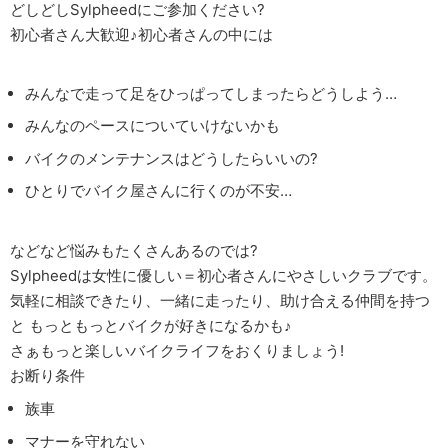
どしどしSylpheedにご参加ください?
初心者さん大歓迎♪初心者さんの中には
みんなで走って足をひっぱってしまったらどうしよう…
みんなのペースについていけないかも
バイクのメンテナンスはどうしたらいいの?
ひとりでバイク屋さんに行くのが不安…
などなど悩みもたくさんあるのでは?
Sylpheedは女性に優しい＝初心者さんにやさしいクラブです。
気軽に相談できたり、一緒に走ったり、助け合える仲間を持つ
と もっともっとバイクが好きになるかも♪
さぁもっと楽しいバイクライフをおくりましょう!
お断り条件
族車
マナーを守れない