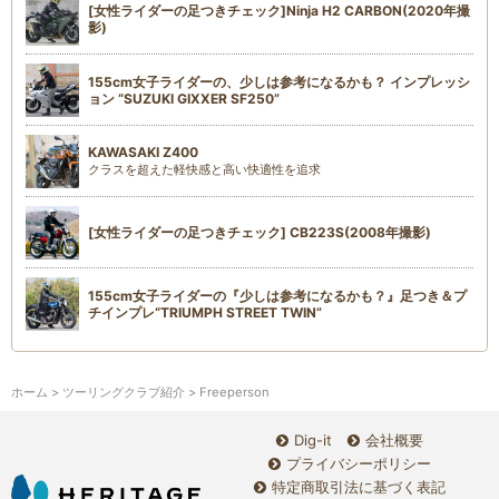
[女性ライダーの足つきチェック]Ninja H2 CARBON(2020年撮
影)
155cm女子ライダーの、少しは参考になるかも？ インプレッシ
ョン “SUZUKI GIXXER SF250”
KAWASAKI Z400
クラスを超えた軽快感と高い快適性を追求
[女性ライダーの足つきチェック] CB223S(2008年撮影)
155cm女子ライダーの『少しは参考になるかも？』足つき＆プ
チインプレ“TRIUMPH STREET TWIN”
ホーム
>
ツーリングクラブ紹介
> Freeperson
Dig-it
会社概要
プライバシーポリシー
特定商取引法に基づく表記