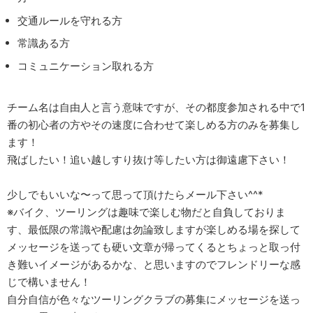
交通ルールを守れる方
常識ある方
コミュニケーション取れる方
チーム名は自由人と言う意味ですが、その都度参加される中で1
番の初心者の方やその速度に合わせて楽しめる方のみを募集し
ます！
飛ばしたい！追い越しすり抜け等したい方は御遠慮下さい！
少しでもいいな〜って思って頂けたらメール下さい^^*
※バイク、ツーリングは趣味で楽しむ物だと自負しておりま
す、最低限の常識や配慮は勿論致しますが楽しめる場を探して
メッセージを送っても硬い文章が帰ってくるとちょっと取っ付
き難いイメージがあるかな、と思いますのでフレンドリーな感
じで構いません！
自分自信が色々なツーリングクラブの募集にメッセージを送っ