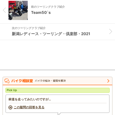
前のツーリングクラブ紹介
Team50`s
次のツーリングクラブ紹介
新潟レディース・ツーリング・倶楽部・2021
バイク相談室
バイクの悩み・疑問を解決
Pick Up
林道を走ってみたいのですが…
この疑問の回答を見る