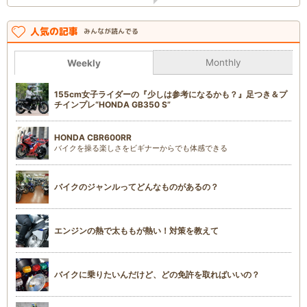
人気の記事
みんなが読んでる
Monthly
Weekly
155cm女子ライダーの『少しは参考になるかも？』足つき＆プ
チインプレ“HONDA GB350 S”
HONDA CBR600RR
バイクを操る楽しさをビギナーからでも体感できる
バイクのジャンルってどんなものがあるの？
エンジンの熱で太ももが熱い！対策を教えて
バイクに乗りたいんだけど、どの免許を取ればいいの？