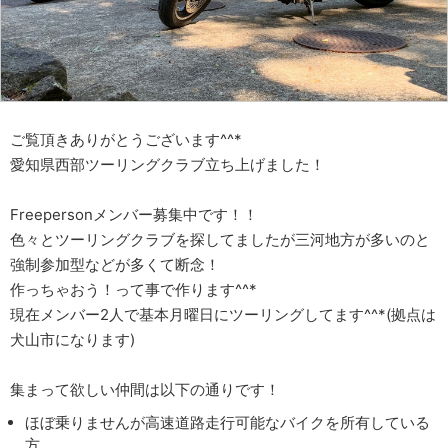
ご覧頂きありがとうございます^^*
愛知県西部ツーリングクラブ立ち上げました！
Freepersonメンバー募集中です！！
色々とツーリングクラブを探してましたが三河地方が多いのと
強制参加型などが多くて断念！
作っちゃおう！って事で作ります^^*
現在メンバー2人で基本月曜日にツーリングしてます^^*(拠点は
犬山市になります)
集まって欲しい仲間は以下の通りです！
ほぼ乗りませんが高速道路走行可能なバイクを所有している
方