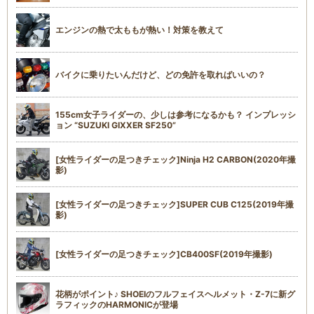
エンジンの熱で太ももが熱い！対策を教えて
バイクに乗りたいんだけど、どの免許を取ればいいの？
155cm女子ライダーの、少しは参考になるかも？ インプレッシ
ョン “SUZUKI GIXXER SF250”
[女性ライダーの足つきチェック]Ninja H2 CARBON(2020年撮
影)
[女性ライダーの足つきチェック]SUPER CUB C125(2019年撮
影)
[女性ライダーの足つきチェック]CB400SF(2019年撮影)
花柄がポイント♪ SHOEIのフルフェイスヘルメット・Z-7に新グ
ラフィックのHARMONICが登場