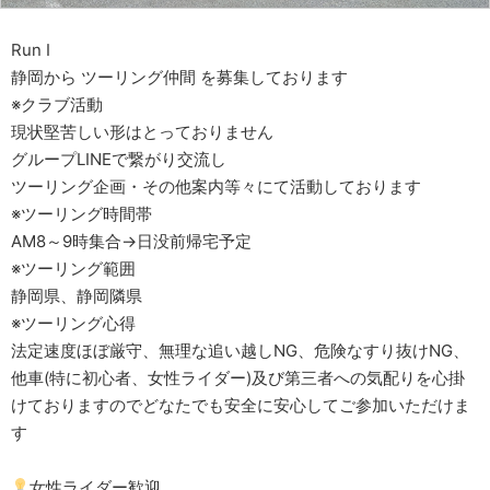
Run Ⅰ
静岡から ツーリング仲間 を募集しております
※クラブ活動
現状堅苦しい形はとっておりません
グループLINEで繋がり交流し
ツーリング企画・その他案内等々にて活動しております
※ツーリング時間帯
AM8～9時集合→日没前帰宅予定
※ツーリング範囲
静岡県、静岡隣県
※ツーリング心得
法定速度ほぼ厳守、無理な追い越しNG、危険なすり抜けNG、
他車(特に初心者、女性ライダー)及び第三者への気配りを心掛
けておりますのでどなたでも安全に安心してご参加いただけま
す
女性ライダー歓迎