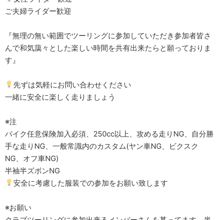
ご夫婦ライダー歓迎
『無理の無い範囲でツーリングに参加していただき参加者皆さ
んで和気藹々とした楽しい時間を共有出来たらと願っておりま
す』
先ずは気軽にお問い合わせください
一緒に安全に楽しく走りましょう
※注
バイク任意保険加入必須、250cc以上、攻める走りNG、自分勝
手な走りNG、一般常識内のカスタム(ヤン車NG、ビクスク
NG、オフ車NG)
半袖半ズボンNG
安全に考慮した服装での参加をお願い致します
※お願い
クラブツーリングに参加出来るメンバーさんを募ってます。半