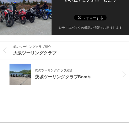
レディスバイクの最新の情報をお届けします
前のツーリングクラブ紹介
大阪ツーリングクラブ
次のツーリングクラブ紹介
茨城ツーリングクラブBom’s