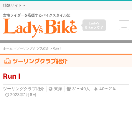
姉妹サイト
女性ライダーを応援するバイクスタイル誌
Lady's
Bikeって？
ホーム
>
ツーリングクラブ紹介
> Run Ⅰ
ツーリングクラブ紹介
Run Ⅰ
ツーリングクラブ紹介
東海
31〜40人
40〜21%
2023年1月6日