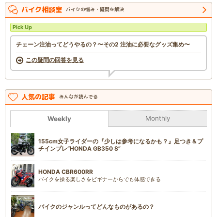
バイク相談室
バイクの悩み・疑問を解決
Pick Up
チェーン注油ってどうやるの？〜その2 注油に必要なグッズ集め〜
この疑問の回答を見る
人気の記事
みんなが読んでる
Monthly
Weekly
155cm女子ライダーの『少しは参考になるかも？』足つき＆プ
チインプレ“HONDA GB350 S”
HONDA CBR600RR
バイクを操る楽しさをビギナーからでも体感できる
バイクのジャンルってどんなものがあるの？