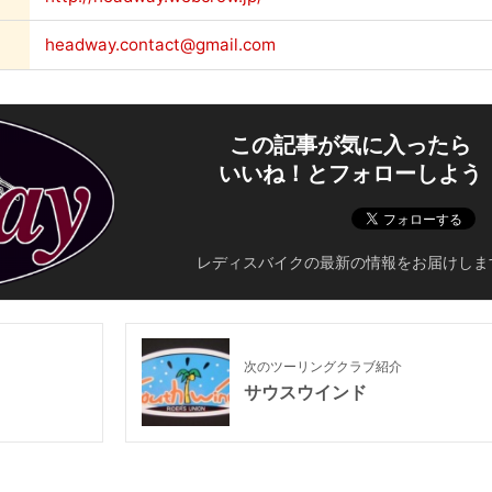
headway.contact@gmail.com
この記事が気に入ったら
いいね！とフォローしよう
レディスバイクの最新の情報をお届けしま
次のツーリングクラブ紹介
サウスウインド