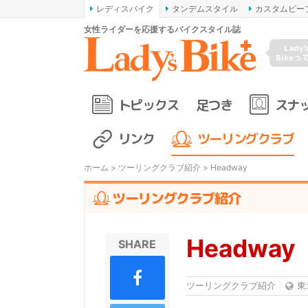
レディスバイク
タンデムスタイル
カスタムピー
女性ライダーを応援するバイクスタイル誌
Lady'
Bikeっ
トピックス
足つき
スナ
リンク
ツーリングクラブ
ホーム
>
ツーリングクラブ紹介
> Headway
ツーリングクラブ紹介
Headway
SHARE
ツーリングクラブ紹介
東