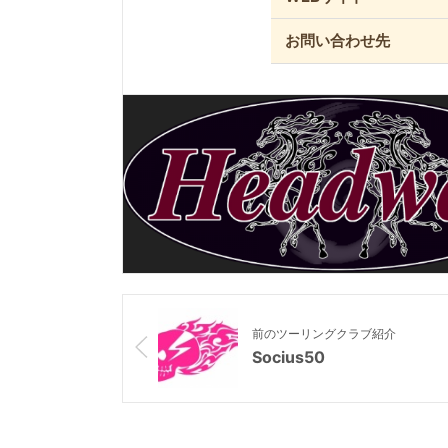
お問い合わせ先
前のツーリングクラブ紹介
Socius50