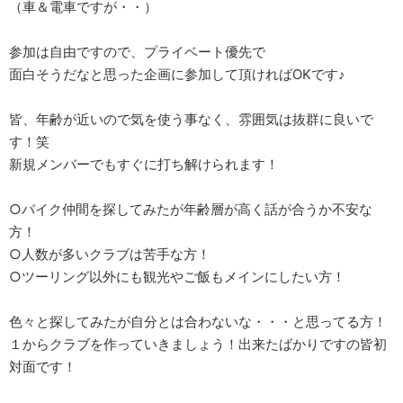
（車＆電車ですが・・）
参加は自由ですので、プライベート優先で
面白そうだなと思った企画に参加して頂ければOKです♪
皆、年齢が近いので気を使う事なく、雰囲気は抜群に良いで
す！笑
新規メンバーでもすぐに打ち解けられます！
○バイク仲間を探してみたが年齢層が高く話が合うか不安な
方！
○人数が多いクラブは苦手な方！
○ツーリング以外にも観光やご飯もメインにしたい方！
色々と探してみたが自分とは合わないな・・・と思ってる方！
１からクラブを作っていきましょう！出来たばかりですの皆初
対面です！