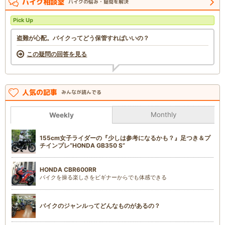
バイク相談室
バイクの悩み・疑問を解決
Pick Up
盗難が心配。バイクってどう保管すればいいの？
この疑問の回答を見る
人気の記事
みんなが読んでる
Monthly
Weekly
155cm女子ライダーの『少しは参考になるかも？』足つき＆プ
チインプレ“HONDA GB350 S”
HONDA CBR600RR
バイクを操る楽しさをビギナーからでも体感できる
バイクのジャンルってどんなものがあるの？