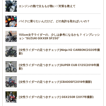
エンジンの熱で太ももが熱い！対策を教えて
バイクに乗りたいんだけど、どの免許を取ればいいの？
155cm女子ライダーの、少しは参考になるかも？ インプレッシ
ョン “SUZUKI GIXXER SF250”
[女性ライダーの足つきチェック]Ninja H2 CARBON(2020年撮
影)
[女性ライダーの足つきチェック]SUPER CUB C125(2019年撮
影)
[女性ライダーの足つきチェック]CB400SF(2019年撮影)
[女性ライダーの足つきチェック] GSX250R (2017年撮影)