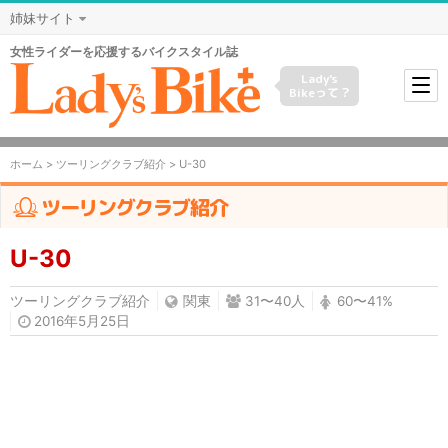
姉妹サイト
女性ライダーを応援するバイクスタイル誌
Lady's
Bikeって？
ホーム
>
ツーリングクラブ紹介
> U-30
ツーリングクラブ紹介
U-30
ツーリングクラブ紹介
関東
31〜40人
60〜41%
2016年5月25日