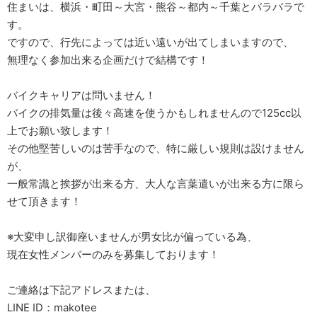
住まいは、横浜・町田～大宮・熊谷～都内～千葉とバラバラで
す。
ですので、行先によっては近い遠いが出てしまいますので、
無理なく参加出来る企画だけで結構です！
バイクキャリアは問いません！
バイクの排気量は後々高速を使うかもしれませんので125cc以
上でお願い致します！
その他堅苦しいのは苦手なので、特に厳しい規則は設けません
が、
一般常識と挨拶が出来る方、大人な言葉遣いが出来る方に限ら
せて頂きます！
※大変申し訳御座いませんが男女比が偏っている為、
現在女性メンバーのみを募集しております！
ご連絡は下記アドレスまたは、
LINE ID：makotee