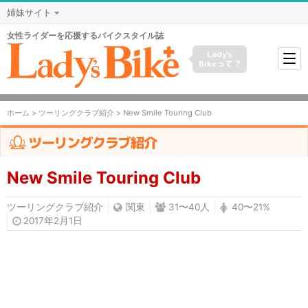
姉妹サイト
女性ライダーを応援するバイクスタイル誌
Lady's
Bikeって？
ホーム
>
ツーリングクラブ紹介
> New Smile Touring Club
ツーリングクラブ紹介
New Smile Touring Club
ツーリングクラブ紹介
関東
31〜40人
40〜21%
2017年2月1日