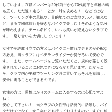
しています。在籍メンバーは20代前半から70代前半と年齢の幅
も広く、ただ速く走る！ とか 峠を攻める！ などではな
く、ツーリング中の景観や、目的地でのご当地クルメ、観光な
ど、まるで団体旅行を好きなバイクで楽しむ！そのような気分
が味わえます。チーム名如く、いつも笑いが絶えないクラブで
す。 巡り合いを大切にしています！
女性で免許取り立ての方又はバイクに不慣れで走るのが心配な
方必見、当クラブにはベテランライダーか勢ぞろいで安心で
す。 また、ホームページをご覧いただくと、規約が厳しく設
定されていることにお気づきになるかと思います。だからこ
そ、クラブ内が平穏でツーリング時に置いてもそれを意識し、
安全に走ることができるのです。
女性の方は、男性ばかりのチームに入会するのは心配ですよ
ね！
安心して下さい！ 当クラブの女性部は活発的に活動し、バイ
クだけではなく、女子会なども行っておりますので、すぐに仲