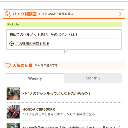
バイク相談室
バイクの悩み・疑問を解決
Pick Up
初めてのヘルメット選び。そのポイントは？
この疑問の回答を見る
人気の記事
みんなが読んでる
Monthly
Weekly
バイクのジャンルってどんなものがあるの？
HONDA CBR600RR
バイクを操る楽しさをビギナーからでも体感できる
155cm女子ライダーの『少しは参考になるかも？』足つき＆プ