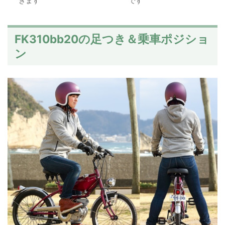
きます
です
FK310bb20の足つき＆乗車ポジショ
ン