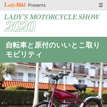
Presents
LADY’S MOTORCYCLE SHOW
2020
自転車と原付のいいとこ取り
モビリティ