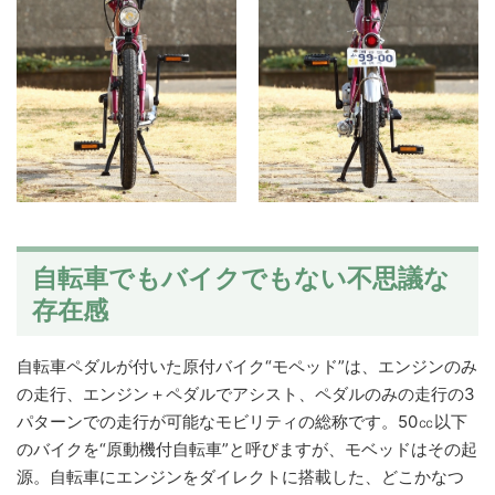
自転車でもバイクでもない不思議な
存在感
自転車ペダルが付いた原付バイク“モペッド”は、エンジンのみ
の走行、エンジン＋ペダルでアシスト、ペダルのみの走行の3
パターンでの走行が可能なモビリティの総称です。50㏄以下
のバイクを“原動機付自転車”と呼びますが、モベッドはその起
源。自転車にエンジンをダイレクトに搭載した、どこかなつ