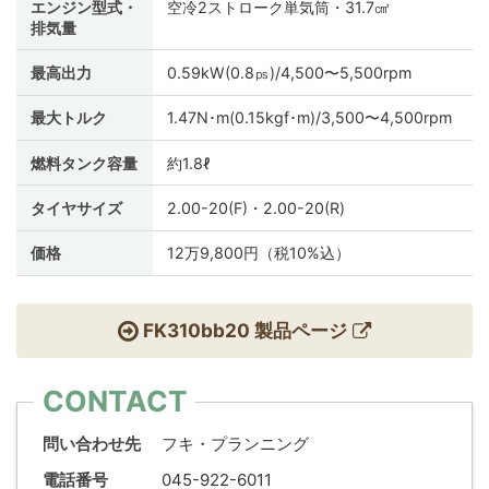
エンジン型式・
空冷2ストローク単気筒・31.7㎤
排気量
最高出力
0.59kW(0.8㎰)/4,500〜5,500rpm
最大トルク
1.47N･m(0.15kgf･m)/3,500〜4,500rpm
燃料タンク容量
約1.8ℓ
タイヤサイズ
2.00-20(F)・2.00-20(R)
価格
12万9,800円（税10%込）
FK310bb20 製品ページ
CONTACT
問い合わせ先
フキ・プランニング
電話番号
045-922-6011