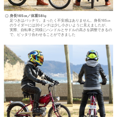
身長165㎝／体重58㎏
足つきはバッチリ。まったく不安感はありません。身長165㎝
のライダーには20インチは少し小さいように見えましたが、
実際、自転車と同様にハンドルとサドルの高さを調整できるの
で、ピッタリ合わせることができました