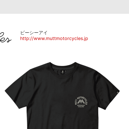
ピーシーアイ
http://www.muttmotorcycles.jp