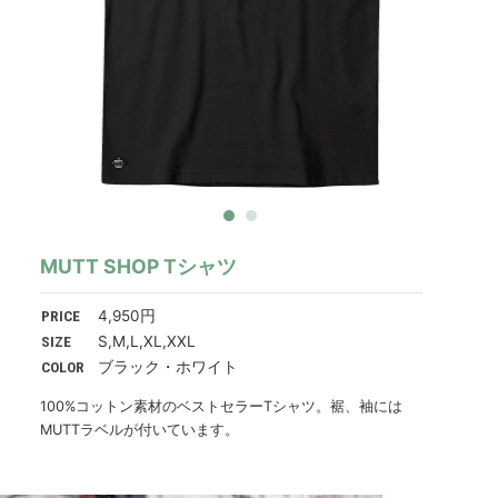
MUTT SHOP Tシャツ
PRICE
4,950円
SIZE
S,M,L,XL,XXL
COLOR
ブラック・ホワイト
100%コットン素材のベストセラーTシャツ。裾、袖には
MUTTラベルが付いています。