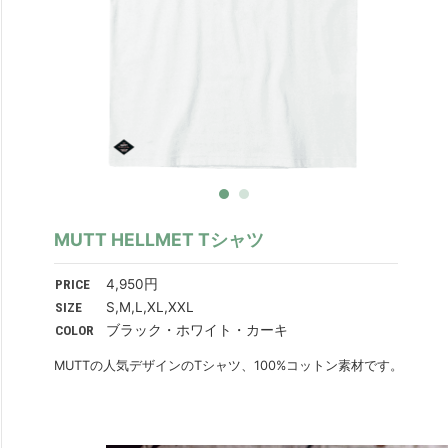
MUTT HELLMET Tシャツ
PRICE
4,950円
SIZE
S,M,L,XL,XXL
COLOR
ブラック・ホワイト・カーキ
MUTTの人気デザインのTシャツ、100%コットン素材です。