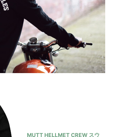
MUTT HELLMET CREW スウ