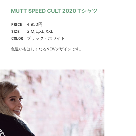
MUTT SPEED CULT 2020 Tシャツ
PRICE
4,950円
SIZE
S,M,L,XL,XXL
COLOR
ブラック・ホワイト
色違いもほしくなるNEWデザインです。