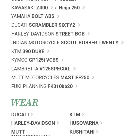
KAWASAKI
Z400
Ninja 250
YAMAHA
BOLT ABS
DUCATI
SCRAMBLER SIXTY2
HARLEY-DAVIDSON
STREET BOB
INDIAN MOTORCYCLE
SCOUT BOBBER TWENTY
KTM
390 DUKE
KYMCO
GP125i VCBS
LAMBRETTA
V125SPECIAL
MUTT MOTORCYCLES
MASTIFF250
FUKI PLANNING
FK310bb20
WEAR
DUCATI
KTM
HARLEY-DAVIDSON
HUSQVARNA
MUTT
KUSHITANI