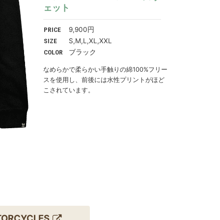
ェット
PRICE
9,900円
SIZE
S,M,L,XL,XXL
COLOR
ブラック
なめらかで柔らかい手触りの綿100%フリー
スを使用し、前後には水性プリントがほど
こされています。
TORCYCLES