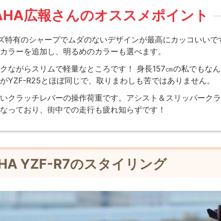
AHA広報さんのオススメポイント
ズ特有のシャープでムダのないデザインが最高にカッコいいです
ィカラーを追加し、明るめのカラーも選べます。
クながらスリムで軽量なところです！ 身長157㎝の私でもな
がYZF-R25とほぼ同じで、取りまわしも苦ではありません。
いクラッチレバーの操作荷重です。アシスト＆スリッパークラッチ
くなっており、街中での走行も疲れ知らずです！
HA YZF-R7のスタイリング