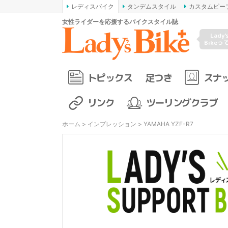
レディスバイク
タンデムスタイル
カスタムピー
女性ライダーを応援するバイクスタイル誌
Lady'
Bikeっ
トピックス
足つき
スナ
リンク
ツーリングクラブ
ホーム
>
インプレッション
> YAMAHA YZF-R7