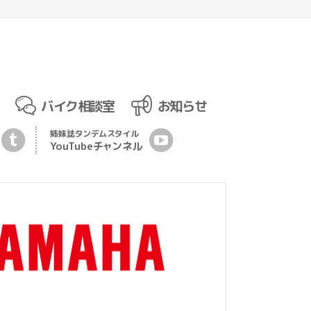
バイク相談室
お知らせ
姉妹誌
タンデムスタイル
YouTubeチ
ャ
ンネル