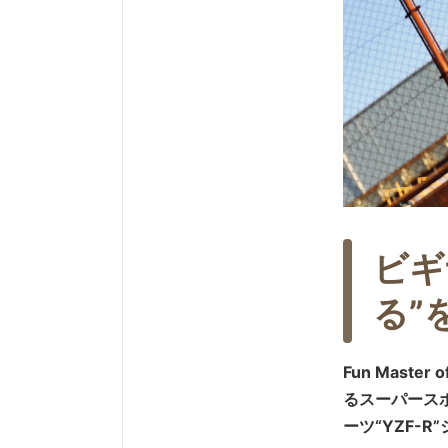
ビギ
る”
Fun Mast
るスーパース
ーツ“YZF-