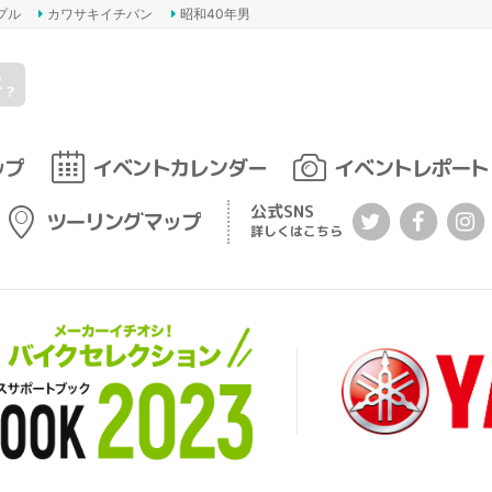
プル
カワサキイチバン
昭和40年男
s
て？
ップ
イベントカレンダー
イベントレポート
公式SNS
ツーリングマップ
詳しくはこちら