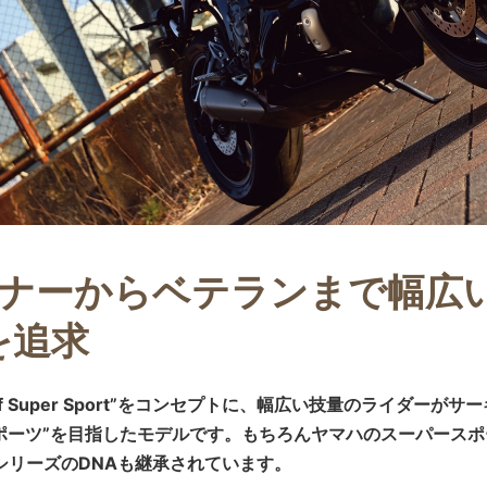
ナーからベテランまで幅広い
を追求
er of Super Sport”をコンセプトに、幅広い技量のライダ
ポーツ”を目指したモデルです。もちろんヤマハのスーパース
R”シリーズのDNAも継承されています。