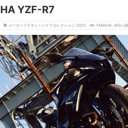
HA YZF-R7
メーカーイチオシ！バイクセレクション 2023
YAMAHA
,
400㏄