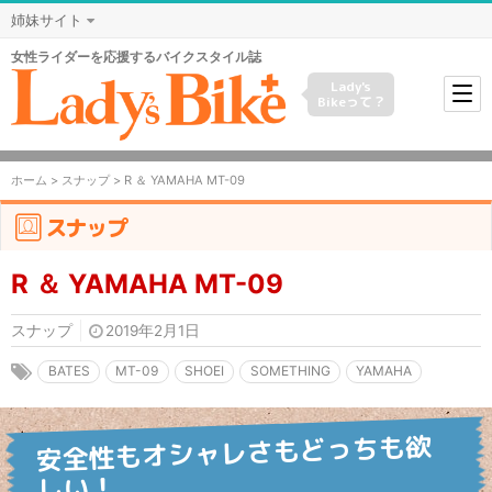
姉妹サイト
女性ライダーを応援するバイクスタイル誌
Lady's
Bikeって？
ホーム
>
スナップ
> R ＆ YAMAHA MT-09
スナップ
R ＆ YAMAHA MT-09
スナップ
2019年2月1日
BATES
MT-09
SHOEI
SOMETHING
YAMAHA
安全性もオシャレさもどっちも欲
しい！