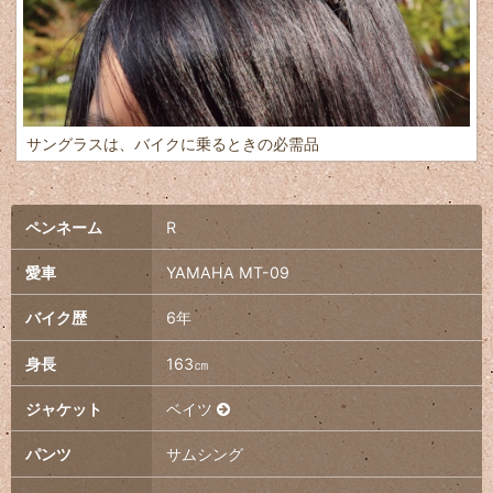
サングラスは、バイクに乗るときの必需品
ペンネーム
R
愛車
YAMAHA MT-09
バイク歴
6年
身長
163㎝
ジャケット
ベイツ
パンツ
サムシング