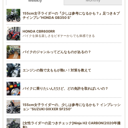
Weekly
155cm女子ライダーの『少しは参考になるかも？』足つき＆プ
チインプレ“HONDA GB350 S”
HONDA CBR600RR
バイクを操る楽しさをビギナーからでも体感できる
バイクのジャンルってどんなものがあるの？
エンジンの熱で太ももが熱い！対策を教えて
バイクに乗りたいんだけど、どの免許を取ればいいの？
155cm女子ライダーの、少しは参考になるかも？ インプレッシ
ョン “SUZUKI GIXXER SF250”
[女性ライダーの足つきチェック]Ninja H2 CARBON(2020年撮
影)