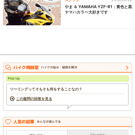
やま ＆ YAMAHA YZF-R1：黄色と黒
ヤマハカラー大好きです
バイク相談室
バイクの悩み・疑問を解決
Pick Up
ツーリングってそもそも何をすることなの？
この疑問の回答を見る
人気の記事
みんなが読んでる
Monthly