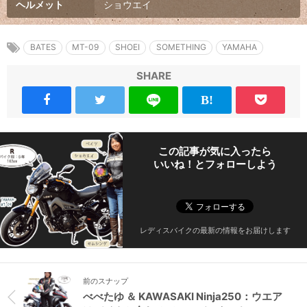
ヘルメット
ショウエイ
BATES
MT-09
SHOEI
SOMETHING
YAMAHA
SHARE
この記事が気に入ったら
いいね！とフォローしよう
レディスバイクの最新の情報をお届けします
前のスナップ
べべたゆ ＆ KAWASAKI Ninja250：ウエア