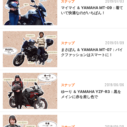
2019/07/03
スナップ
マイマイ ＆ YAMAHA MT-09：着て
いて快適なのがいちばん！
2019/01/09
スナップ
まさぽん ＆ YAMAHA MT-07：バイ
クファッションはスマートに！
2019/06/06
スナップ
ゆーり ＆ YAMAHA YZF-R3：黒を
メインに赤を差し色で
2019/05/30
スナップ