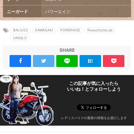
ニーガード
パワーエイジ
BALIUS2
KAWASAKI
POWERAGE
RossoStyleLab
UNIQLO
SHARE
この記事が気に入ったら
いいね！とフォローしよう
レディスバイクの最新の情報をお届けします