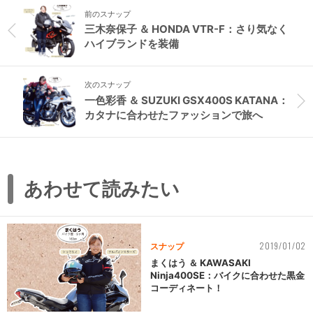
前のスナップ
三木奈保子 ＆ HONDA VTR-F：さり気なく
ハイブランドを装備
次のスナップ
一色彩香 ＆ SUZUKI GSX400S KATANA：
カタナに合わせたファッションで旅へ
あわせて読みたい
2019/01/02
スナップ
まくはう ＆ KAWASAKI
Ninja400SE：バイクに合わせた黒金
コーディネート！