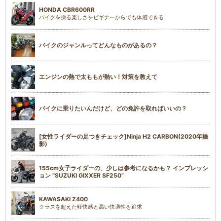
HONDA CBR600RR
バイクを操る楽しさをビギナーからでも体感できる
バイクのジャンルってどんなものがあるの？
エンジンの熱で太ももが熱い！対策を教えて
バイクに乗りたいんだけど、どの免許を取ればいいの？
[女性ライダーの足つきチェック]Ninja H2 CARBON(2020年撮
影)
155cm女子ライダーの、少しは参考になるかも？ インプレッシ
ョン “SUZUKI GIXXER SF250”
KAWASAKI Z400
クラスを超えた軽快感と高い快適性を追求