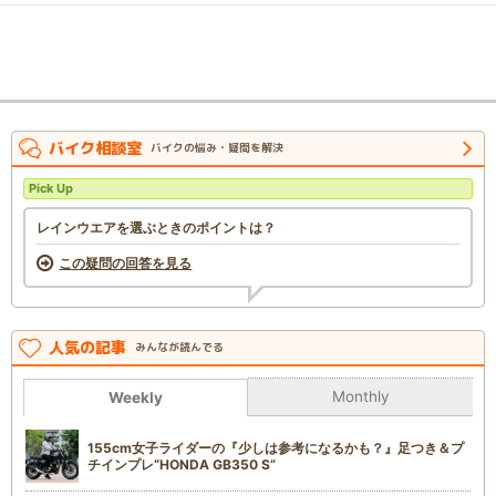
バイク相談室
バイクの悩み・疑問を解決
Pick Up
レインウエアを選ぶときのポイントは？
この疑問の回答を見る
人気の記事
みんなが読んでる
Monthly
Weekly
155cm女子ライダーの『少しは参考になるかも？』足つき＆プ
チインプレ“HONDA GB350 S”