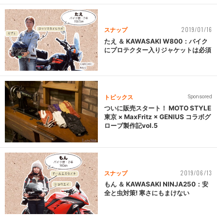
2019/01/16
スナップ
たえ ＆ KAWASAKI W800：バイク
にプロテクター入りジャケットは必須
トピックス
Sponsored
ついに販売スタート！ MOTO STYLE
東京 × MaxFritz × GENIUS コラボグ
ローブ製作記vol.5
2019/06/13
スナップ
もん ＆ KAWASAKI NINJA250：安
全と虫対策! 寒さにもまけない