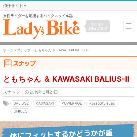
姉妹サイト
女性ライダーを応援するバイクスタイル誌
Lady's
Bikeって？
ホーム
>
スナップ
> ともちゃん ＆ KAWASAKI BALIUS-Ⅱ
スナップ
ともちゃん ＆ KAWASAKI BALIUS-Ⅱ
スナップ
2019年2月21日
BALIUS2
KAWASAKI
POWERAGE
RossoStyleLab
UNIQLO
体にフィットするかどうかが重