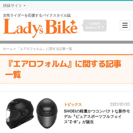
姉妹サイト
女性ライダーを応援するバイクスタイル誌
Lady's
Bikeって？
ホーム
> 『エアロフォルム』に関する記事一覧
『エアロフォルム』に関する記事
一覧
2021/01/03
トピックス
SHOEIの軽量かつコンパクトな新作モ
デル『ピュアスポーツフルフェイ
ス“Z-8”』が誕生