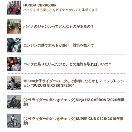
HONDA CBR600RR
バイクを操る楽しさをビギナーからでも体感できる
バイクのジャンルってどんなものがあるの？
エンジンの熱で太ももが熱い！対策を教えて
バイクに乗りたいんだけど、どの免許を取ればいいの？
155cm女子ライダーの、少しは参考になるかも？ インプレッシ
ョン “SUZUKI GIXXER SF250”
[女性ライダーの足つきチェック]Ninja H2 CARBON(2020年撮
影)
[女性ライダーの足つきチェック]SUPER CUB C125(2019年撮
影)