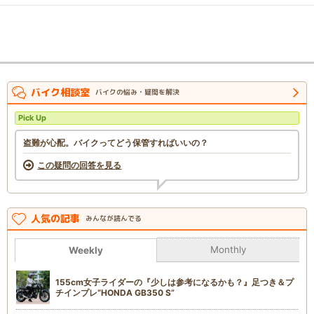
バイク相談室
バイクの悩み・疑問を解決
Pick Up
盗難が心配。バイクってどう保管すればいいの？
この疑問の回答を見る
人気の記事
みんなが読んでる
Monthly
Weekly
155cm女子ライダーの『少しは参考になるかも？』足つき＆プ
チインプレ“HONDA GB350 S”