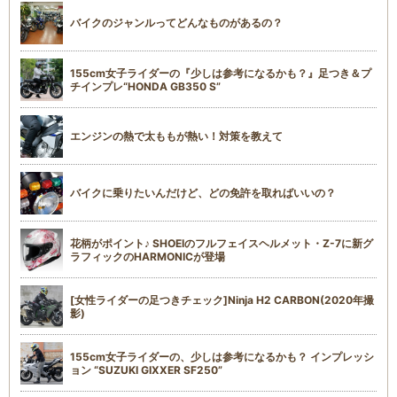
バイクのジャンルってどんなものがあるの？
155cm女子ライダーの『少しは参考になるかも？』足つき＆プ
チインプレ“HONDA GB350 S”
エンジンの熱で太ももが熱い！対策を教えて
バイクに乗りたいんだけど、どの免許を取ればいいの？
花柄がポイント♪ SHOEIのフルフェイスヘルメット・Z-7に新グ
ラフィックのHARMONICが登場
[女性ライダーの足つきチェック]Ninja H2 CARBON(2020年撮
影)
155cm女子ライダーの、少しは参考になるかも？ インプレッシ
ョン “SUZUKI GIXXER SF250”