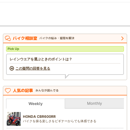
バイク相談室
バイクの悩み・疑問を解決
Pick Up
レインウエアを選ぶときのポイントは？
この疑問の回答を見る
人気の記事
みんなが読んでる
Monthly
Weekly
HONDA CBR600RR
バイクを操る楽しさをビギナーからでも体感できる