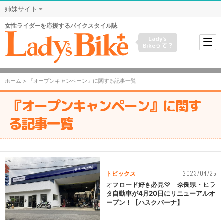
姉妹サイト
女性ライダーを応援するバイクスタイル誌
Lady's
Bikeって？
ホーム
> 『オープンキャンペーン』に関する記事一覧
『オープンキャンペーン』に関す
る記事一覧
2023/04/25
トピックス
オフロード好き必見♡ 奈良県・ヒラ
タ自動車が4月20日にリニューアルオ
ープン！【ハスクバーナ】