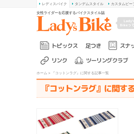
レディスバイク
タンデムスタイル
カスタムピー
女性ライダーを応援するバイクスタイル誌
Lady'
Bikeっ
トピックス
足つき
スナ
リンク
ツーリングクラブ
ホーム
> 『コットンラグ』に関する記事一覧
『コットンラグ』に関す