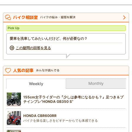
バイク相談室
バイクの悩み・疑問を解決
Pick Up
愛車を洗車してみたいんだけど、何が必要なの？
この疑問の回答を見る
人気の記事
みんなが読んでる
Monthly
Weekly
155cm女子ライダーの『少しは参考になるかも？』足つき＆プ
チインプレ“HONDA GB350 S”
HONDA CBR600RR
バイクを操る楽しさをビギナーからでも体感できる