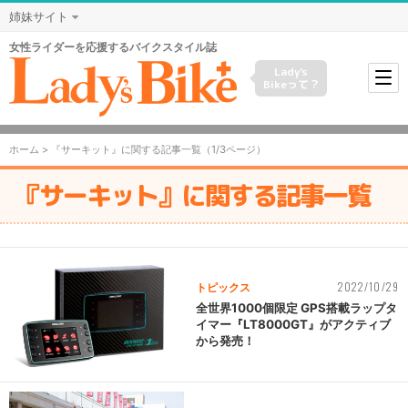
姉妹サイト
女性ライダーを応援するバイクスタイル誌
Lady's
Bikeって？
ホーム
> 『サーキット』に関する記事一覧（1/3ページ）
『サーキット』に関する記事一覧
2022/10/29
トピックス
全世界1000個限定 GPS搭載ラップタ
イマー『LT8000GT』がアクティブ
から発売！