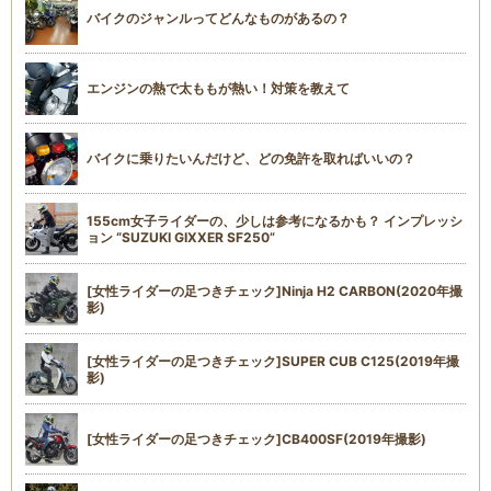
バイクのジャンルってどんなものがあるの？
エンジンの熱で太ももが熱い！対策を教えて
バイクに乗りたいんだけど、どの免許を取ればいいの？
155cm女子ライダーの、少しは参考になるかも？ インプレッシ
ョン “SUZUKI GIXXER SF250”
[女性ライダーの足つきチェック]Ninja H2 CARBON(2020年撮
影)
[女性ライダーの足つきチェック]SUPER CUB C125(2019年撮
影)
[女性ライダーの足つきチェック]CB400SF(2019年撮影)