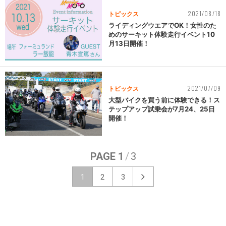
2021/08/18
トピックス
ライディングウエアでOK！女性のた
めのサーキット体験走行イベント10
月13日開催！
2021/07/09
トピックス
大型バイクを買う前に体験できる！ス
テップアップ試乗会が7月24、25日
開催！
PAGE 1
/
3
1
2
3