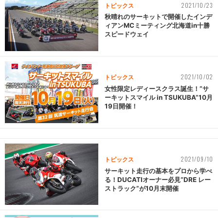
2021/10/23
トピックス
秋晴れのサーキットで開催したインデ
ィアンMCミーティング北海道in十勝
スピードウェイ
2021/10/02
トピックス
女性限定レディースクラス誕生！“サ
ーキットスマイル in TSUKUBA”10月
19日開催！
2021/09/10
トピックス
サーキット走行の基本をプロから学べ
る！DUCATIオーナー必見“DRE レー
ストラック”が10月末開催