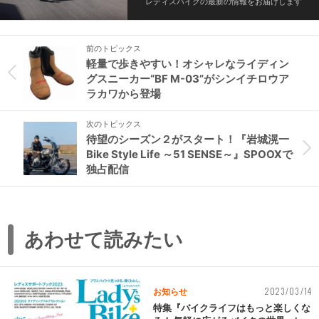
レディスバイクの最新の情報をお届けします
前のトピックス
軽量で歩きやすい！オシャレなライディン
グスニーカー“BF M-03”がシンイチロウア
ラカワから登場
次のトピックス
待望のシーズン２がスタート！『岩城滉一
Bike Style Life ～51 SENSE～』SPOOXで
独占配信
あわせて読みたい
2023/03/14
お知らせ
特集『バイクライフはもっと楽しくな