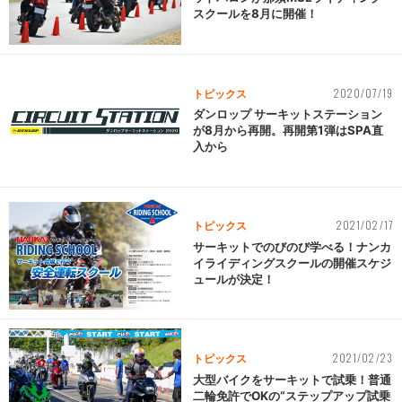
スクールを8月に開催！
2020/07/19
トピックス
ダンロップ サーキットステーション
が8月から再開。再開第1弾はSPA直
入から
2021/02/17
トピックス
サーキットでのびのび学べる！ナンカ
イライディングスクールの開催スケジ
ュールが決定！
2021/02/23
トピックス
大型バイクをサーキットで試乗！普通
二輪免許でOKの“ステップアップ試乗