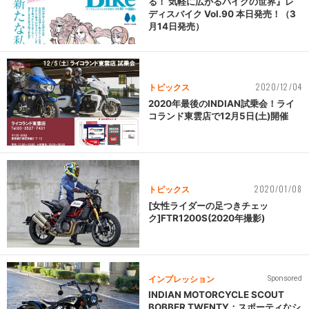
る！ 気軽に広がるバイクの世界』レ
ディスバイク Vol.90 本日発売！（3
月14日発売）
2020/12/04
トピックス
2020年最後のINDIAN試乗会！ライ
コランド東雲店で12月5日(土)開催
2020/01/08
トピックス
[女性ライダーの足つきチェッ
ク]FTR1200S(2020年撮影)
インプレッション
Sponsored
INDIAN MOTORCYCLE SCOUT
BOBBER TWENTY：スポーティなシ