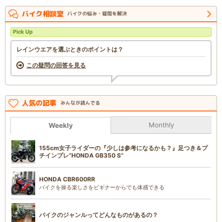
バイク相談室
バイクの悩み・疑問を解決
Pick Up
レインウエアを選ぶときのポイントは？
この疑問の回答を見る
人気の記事
みんなが読んでる
Monthly
Weekly
155cm女子ライダーの『少しは参考になるかも？』足つき＆プ
チインプレ“HONDA GB350 S”
HONDA CBR600RR
バイクを操る楽しさをビギナーからでも体感できる
バイクのジャンルってどんなものがあるの？