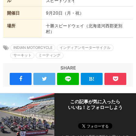
ル
スピードウェイ
開催日
9月20日（月・祝）
場所
十勝スピードウェイ（北海道河西郡更別
村）
INDIAN MOTORCYCLE
インディアンモーターサイクル
サーキット
ミーティング
SHARE
この記事が気に入ったら
いいね！とフォローしよう