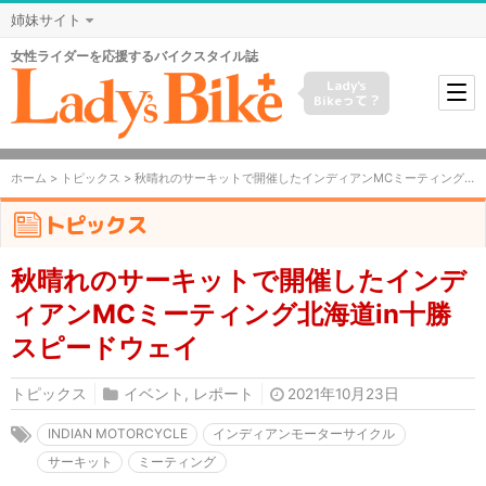
姉妹サイト
女性ライダーを応援するバイクスタイル誌
Lady's
Bikeって？
ホーム
>
トピックス
> 秋晴れのサーキットで開催したインディアンMCミーティング北海道in十勝スピードウェイ
トピックス
秋晴れのサーキットで開催したインデ
ィアンMCミーティング北海道in十勝
スピードウェイ
トピックス
イベント
,
レポート
2021年10月23日
INDIAN MOTORCYCLE
インディアンモーターサイクル
サーキット
ミーティング