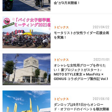
会”が3月末開催！
2021/04/22
トピックス
モータリストが女性ライダー応援企画
を実施！
2022/11/01
トピックス
オシャレな女性用グローブを作りた
い！ 新プロジェクトがスタート♪
MOTO STYLE東京 × MaxFritz ×
GENIUS コラボグローブ製作記 Vol.1
2021/06/10
トピックス
ダンロップは9月1日からオンロー
ド・オフロードのイベントを順次開催