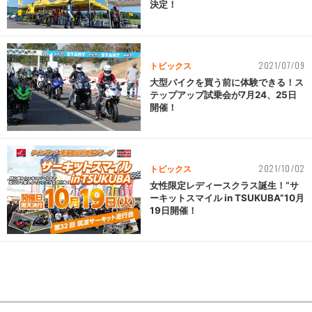
決定！
2021/07/09
トピックス
大型バイクを買う前に体験できる！ス
テップアップ試乗会が7月24、25日
開催！
2021/10/02
トピックス
女性限定レディースクラス誕生！“サ
ーキットスマイル in TSUKUBA”10月
19日開催！