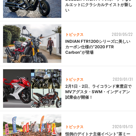
ルエットにクラシカルテイストが新し
い
2020/05/22
トピックス
INDIAN FTR1200シリーズに美しい
カーボン仕様の“2020 FTR
Carbon”が登場
2020/01/31
トピックス
2月1日・2日、ライコランド東雲店で
MVアグスタ・SWM・インディアン
試乗会が開催！
2020/05/13
トピックス
恒例のデイトナ主催イベント“茶ミー