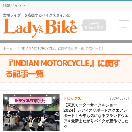
姉妹サイト
女性ライダーを応援するバイクスタイル誌
Lady's
Bikeって？
ホーム
> 『INDIAN MOTORCYCLE』に関する記事一覧（1/2ページ）
『INDIAN MOTORCYCLE』に関す
る記事一覧
2024/03/31
トピックス
【東京モーターサイクルショー
2024】レディスサポートスクエアレ
ポート！今年も気になるブランドウエ
ア＆最新またがりバイクが豊作でした
♡