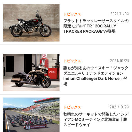
2021/11/03
トピックス
フラットトラックレーサースタイルの
限定モデル“FTR 1200 RALLY
TRACKER PACKAGE”が登場
2021/10/25
トピックス
誰もが知るあのウイスキー「ジャック
ダニエル®リミテッドエディション
Indian Challenger Dark Horse」登
場
2021/10/23
トピックス
秋晴れのサーキットで開催したインデ
ィアンMCミーティング北海道in十勝
スピードウェイ