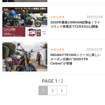
2020/12/04
トピックス
2020年最後のINDIAN試乗会！ライ
コランド東雲店で12月5日(土)開催
2020/05/22
トピックス
INDIAN FTR1200シリーズに美しい
カーボン仕様の“2020 FTR
Carbon”が登場
PAGE 1
/
2
1
2