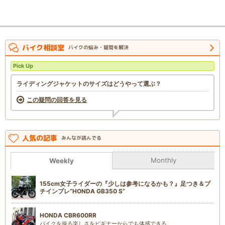
バイク相談室
バイクの悩み・疑問を解決
Pick Up
ライディングジャケットのサイズはどうやって選ぶ？
この疑問の回答を見る
人気の記事
みんなが読んでる
Monthly
Weekly
155cm女子ライダーの『少しは参考になるかも？』足つき＆プ
チインプレ“HONDA GB350 S”
HONDA CBR600RR
バイクを操る楽しさをビギナーからでも体感できる