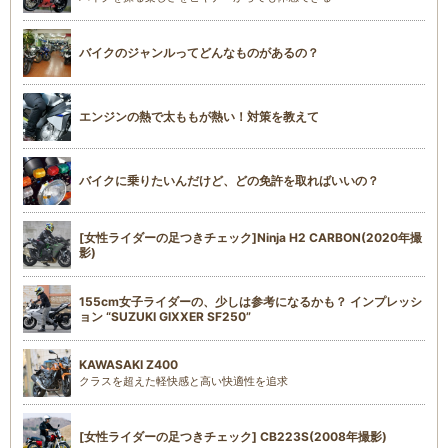
バイクのジャンルってどんなものがあるの？
エンジンの熱で太ももが熱い！対策を教えて
バイクに乗りたいんだけど、どの免許を取ればいいの？
[女性ライダーの足つきチェック]Ninja H2 CARBON(2020年撮
影)
155cm女子ライダーの、少しは参考になるかも？ インプレッシ
ョン “SUZUKI GIXXER SF250”
KAWASAKI Z400
クラスを超えた軽快感と高い快適性を追求
[女性ライダーの足つきチェック] CB223S(2008年撮影)