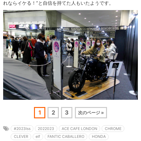
れならイケる！”と自信を持てた人もいたようです。
1
2
3
次のページ »
#2023lss
2022023
ACE CAFE LONDON
CHROME
CLEVER
elf
FANTIC CABALLERO
HONDA