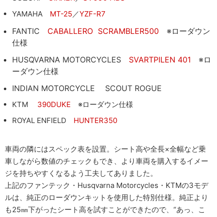
YAMAHA
MT-25
／
YZF-R7
FANTIC
CABALLERO SCRAMBLER500
※ローダウン
仕様
HUSQVARNA MOTORCYCLES
SVARTPILEN 401
※ロ
ーダウン仕様
INDIAN MOTORCYCLE SCOUT ROGUE
KTM
390DUKE
※ローダウン仕様
ROYAL ENFIELD
HUNTER350
車両の隣にはスペック表を設置。シート高や全長×全幅など乗
車しながら数値のチェックもでき、より車両を購入するイメー
ジを持ちやすくなるよう工夫してありました。
上記のファンテック・Husqvarna Motorcycles・KTMの3モデ
ルは、純正のローダウンキットを使用した特別仕様。純正より
も25㎜下がったシート高を試すことができたので、“あっ、こ