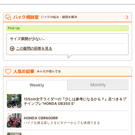
バイク相談室
バイクの悩み・疑問を解決
Pick Up
サイズ展開が少ない…
この疑問の回答を見る
人気の記事
みんなが読んでる
Monthly
Weekly
155cm女子ライダーの『少しは参考になるかも？』足つき＆プ
チインプレ“HONDA GB350 S”
HONDA CBR600RR
バイクを操る楽しさをビギナーからでも体感できる