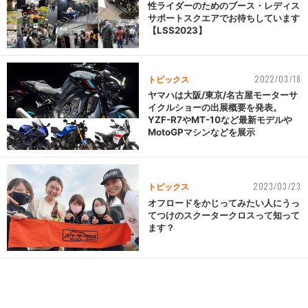
性ライダーのためのブース・レディス
サポートスクエアでお待ちしています
【LSS2023】
2022/03/18
トピックス
ヤマハは大阪/東京/名古屋モーターサ
イクルショーの出展概要を発表。
YZF-R7やMT-10など最新モデルや
MotoGPマシンなどを展示
2023/03/23
トピックス
オフロードをかじってみたい人にうっ
てつけのスクータークロスって知って
ます？