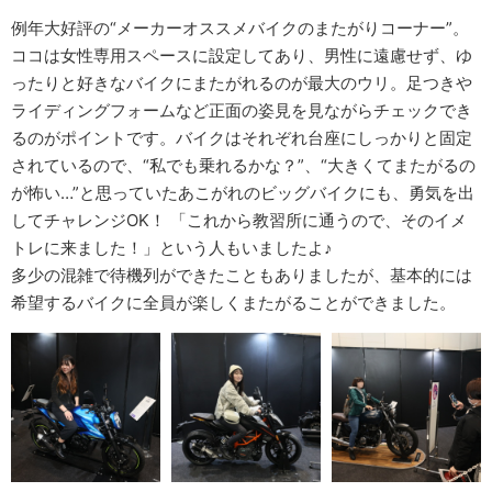
例年大好評の“メーカーオススメバイクのまたがりコーナー”。
ココは女性専用スペースに設定してあり、男性に遠慮せず、ゆ
ったりと好きなバイクにまたがれるのが最大のウリ。足つきや
ライディングフォームなど正面の姿見を見ながらチェックでき
るのがポイントです。バイクはそれぞれ台座にしっかりと固定
されているので、“私でも乗れるかな？”、“大きくてまたがるの
が怖い…”と思っていたあこがれのビッグバイクにも、勇気を出
してチャレンジOK！ 「これから教習所に通うので、そのイメ
トレに来ました！」という人もいましたよ♪
多少の混雑で待機列ができたこともありましたが、基本的には
希望するバイクに全員が楽しくまたがることができました。