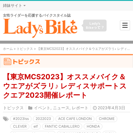
姉妹サイト
女性ライダーを応援するバイクスタイル誌
Lady's
Bikeって？
ホーム
>
トピックス
> 【東京MCS2023】オススメバイク＆ウエアがズラリ♪ レディスサポートスクエア2023開催レポート
トピックス
【東京MCS2023】オススメバイク＆
ウエアがズラリ♪ レディスサポートス
クエア2023開催レポート
トピックス
イベント
,
ニュース
,
レポート
2023年4月3日
#2023lss
2022023
ACE CAFE LONDON
CHROME
CLEVER
elf
FANTIC CABALLERO
HONDA