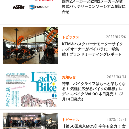
国内2メーカーと欧州2メーカーが交
換式バッテリーコンソーシアム創設に
合意
2022/06/26
トピックス
KTM＆ハスクバーナモーターサイク
ルズ オーナーがバイパラに一挙集
結！ブランドミーティングレポート
2023/03/14
お知らせ
特集『バイクライフはもっと楽しくな
る！ 気軽に広がるバイクの世界』レ
ディスバイク Vol.90 本日発売！（3
月14日発売）
2023/03/21
トピックス
【第50回東京MCS】今年も全力！ 女