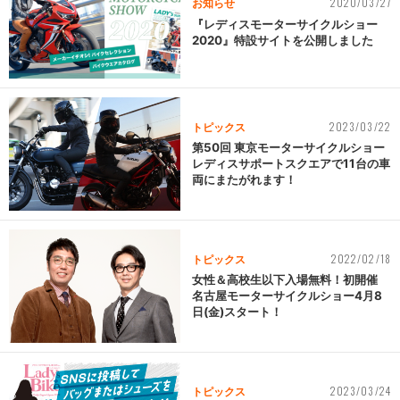
2020/03/27
お知らせ
『レディスモーターサイクルショー
2020』特設サイトを公開しました
2023/03/22
トピックス
第50回 東京モーターサイクルショー
レディスサポートスクエアで11台の車
両にまたがれます！
2022/02/18
トピックス
女性＆高校生以下入場無料！初開催
名古屋モーターサイクルショー4月8
日(金)スタート！
2023/03/24
トピックス