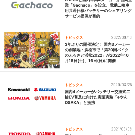
業「Gachaco」を設立。電動二輪車
用共通仕様バッテリーのシェアリング
サービス提供が目的
2022/09/10
トピックス
3年ぶりの開催決定！ 国内3メーカー
の創業地・浜松市で「第20回バイク
のふるさと浜松2022」が2022年10
月15日(土)、16日(日)に開催
2020/08/25
トピックス
国内4メーカーがバッテリー交換式二
輪EV普及に向けた実証実験「eやん
OSAKA」と提携
2021/03/09
トピックス