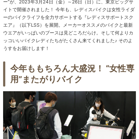
ー”が、2023年3月24日（金）～26日（日）に、東京ビッグサ
イトで開催されました！ 今年も、レディスバイクは女性ライダ
ーのバイクライフを全力サポートする『レディスサポートスク
エア』（以下LSS）を展開。メーカーオススメのバイクと最新
ウエアがいっぱいのブースは見どころだらけ。そして何よりカ
ッコいいバイクレディたちがたくさん来てくれました♪ そのよ
うすをお届けします！
今年ももちろん大盛況！ “女性専
用”またがりバイク