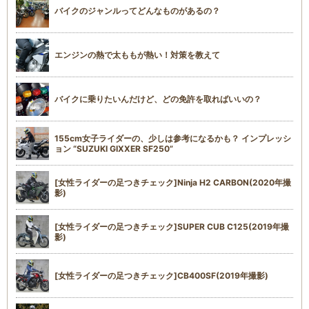
バイクのジャンルってどんなものがあるの？
エンジンの熱で太ももが熱い！対策を教えて
バイクに乗りたいんだけど、どの免許を取ればいいの？
155cm女子ライダーの、少しは参考になるかも？ インプレッシ
ョン “SUZUKI GIXXER SF250”
[女性ライダーの足つきチェック]Ninja H2 CARBON(2020年撮
影)
[女性ライダーの足つきチェック]SUPER CUB C125(2019年撮
影)
[女性ライダーの足つきチェック]CB400SF(2019年撮影)